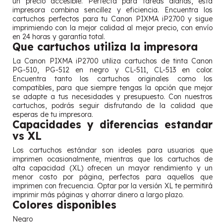
un precio accesible. Perfecta para tareas diarias, esta
impresora combina sencillez y eficiencia. Encuentra los
cartuchos perfectos para tu Canon PIXMA iP2700 y sigue
imprimiendo con la mejor calidad al mejor precio, con envío
en 24 horas y garantía total.
Que cartuchos utiliza la impresora
La Canon PIXMA iP2700 utiliza cartuchos de tinta Canon
PG-510, PG-512 en negro y CL-511, CL-513 en color.
Encuentra tanto los cartuchos originales como los
compatibles, para que siempre tengas la opción que mejor
se adapte a tus necesidades y presupuesto. Con nuestros
cartuchos, podrás seguir disfrutando de la calidad que
esperas de tu impresora.
Capacidades y diferencias estandar
vs XL
Los cartuchos estándar son ideales para usuarios que
imprimen ocasionalmente, mientras que los cartuchos de
alta capacidad (XL) ofrecen un mayor rendimiento y un
menor costo por página, perfectos para aquellos que
imprimen con frecuencia. Optar por la versión XL te permitirá
imprimir más páginas y ahorrar dinero a largo plazo.
Colores disponibles
Negro