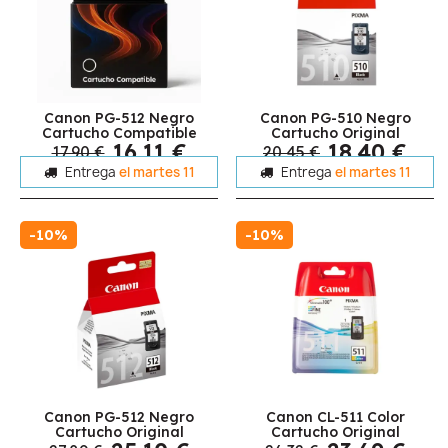
Canon PG-512 Negro
Canon PG-510 Negro
Cartucho Compatible
Cartucho Original
16,11 €
18,40 €
17,90 €
20,45 €
Entrega
el martes 11
Entrega
el martes 11
-10%
-10%
Canon PG-512 Negro
Canon CL-511 Color
Cartucho Original
Cartucho Original