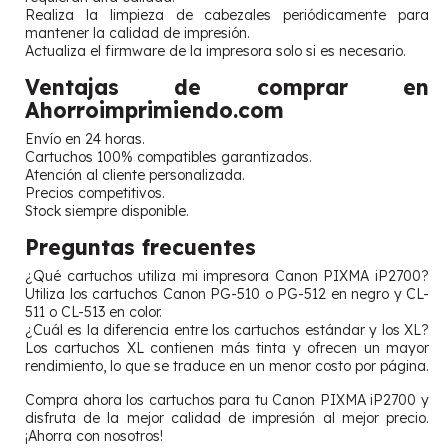
Realiza la limpieza de cabezales periódicamente para
mantener la calidad de impresión.
Actualiza el firmware de la impresora solo si es necesario.
Ventajas de comprar en
Ahorroimprimiendo.com
Envío en 24 horas.
Cartuchos 100% compatibles garantizados.
Atención al cliente personalizada.
Precios competitivos.
Stock siempre disponible.
Preguntas frecuentes
¿Qué cartuchos utiliza mi impresora Canon PIXMA iP2700?
Utiliza los cartuchos Canon PG-510 o PG-512 en negro y CL-
511 o CL-513 en color.
¿Cuál es la diferencia entre los cartuchos estándar y los XL?
Los cartuchos XL contienen más tinta y ofrecen un mayor
rendimiento, lo que se traduce en un menor costo por página.
Compra ahora los cartuchos para tu Canon PIXMA iP2700 y
disfruta de la mejor calidad de impresión al mejor precio.
¡Ahorra con nosotros!