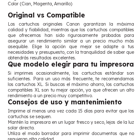
Color (Cian, Magenta, Amarillo)
Original vs Compatible
Los cartuchos originales Canon garantizan la máxima
calidad y fiabilidad, mientras que los cartuchos compatibles
que ofrecemos han sido rigurosamente probados para
asegurar un rendimiento similar a un precio mucho más
asequible. Elige la opción que mejor se adapte a tus
necesidades y presupuesto, con la tranquilidad de saber que
obtendrás resultados excelentes.
Que modelo elegir para tu impresora
Si imprimes ocasionalmente, los cartuchos estándar son
suficientes. Para un uso más frecuente, te recomendamos
los cartuchos XL. Si buscas el máximo ahorro, los cartuchos
compatibles XL son tu mejor opción, ya que ofrecen un alto
rendimiento a un precio muy competitivo.
Consejos de uso y mantenimiento
Imprime al menos una vez cada 15 días para evitar que los
cartuchos se sequen.
Mantén la impresora en un lugar fresco y seco, lejos de la luz
solar directa.
Utiliza el modo borrador para imprimir documentos que no
requieran alta calidad.