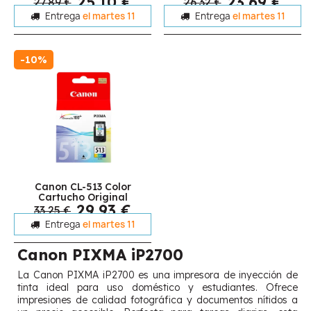
25,10 €
23,69 €
27,89 €
26,32 €
Entrega
el martes 11
Entrega
el martes 11
-10%
Canon CL-513 Color
Cartucho Original
29,93 €
33,25 €
Entrega
el martes 11
Canon PIXMA iP2700
La Canon PIXMA iP2700 es una impresora de inyección de
tinta ideal para uso doméstico y estudiantes. Ofrece
impresiones de calidad fotográfica y documentos nítidos a