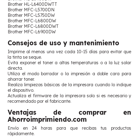
Brother HL-L6400DWTT
Brother MFC-L5700DN
Brother MFC-L5750DW
Brother MFC-L6800DW
Brother MFC-L6800DWT
Brother MFC-L6900DW
Consejos de uso y mantenimiento
Imprime al menos una vez cada 10-15 días para evitar que
la tinta se seque.
Evita exponer el toner a altas temperaturas o a la luz solar
directa.
Utiliza el modo borrador o la impresión a doble cara para
ahorrar toner.
Realiza limpiezas básicas de la impresora cuando lo indique
el dispositivo.
Actualiza el firmware de la impresora solo si es necesario y
recomendado por el fabricante.
Ventajas de comprar en
Ahorroimprimiendo.com
Envío en 24 horas para que recibas tus productos
rápidamente.