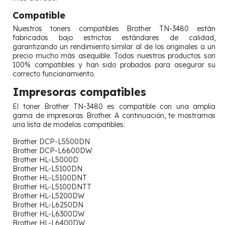
Compatible
Nuestros toners compatibles Brother TN-3480 están
fabricados bajo estrictos estándares de calidad,
garantizando un rendimiento similar al de los originales a un
precio mucho más asequible. Todos nuestros productos son
100% compatibles y han sido probados para asegurar su
correcto funcionamiento.
Impresoras compatibles
El toner Brother TN-3480 es compatible con una amplia
gama de impresoras Brother. A continuación, te mostramos
una lista de modelos compatibles:
Brother DCP-L5500DN
Brother DCP-L6600DW
Brother HL-L5000D
Brother HL-L5100DN
Brother HL-L5100DNT
Brother HL-L5100DNTT
Brother HL-L5200DW
Brother HL-L6250DN
Brother HL-L6300DW
Brother HL-L6400DW