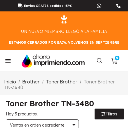
Envíos GRATIS pedidos +59€
UN NUEVO MIEMBRO LLEGÓ A LA FAMILIA
ESTAMOS CERRADOS POR BAJA. VOLVEMOS EN SEPTIEMBRE
Inicio
Brother
Toner Brother
Toner Brother
TN-3480
Toner Brother TN-3480
Hay 3 productos.
Filtros