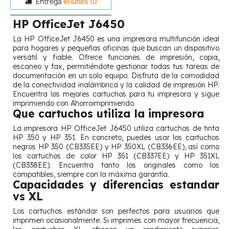
Entrega
el lunes 10
HP OfficeJet J6450
La HP OfficeJet J6450 es una impresora multifunción ideal
para hogares y pequeñas oficinas que buscan un dispositivo
versátil y fiable. Ofrece funciones de impresión, copia,
escaneo y fax, permitiéndote gestionar todas tus tareas de
documentación en un solo equipo. Disfruta de la comodidad
de la conectividad inalámbrica y la calidad de impresión HP.
Encuentra los mejores cartuchos para tu impresora y sigue
imprimiendo con Ahorroimprimiendo.
Que cartuchos utiliza la impresora
La impresora HP OfficeJet J6450 utiliza cartuchos de tinta
HP 350 y HP 351. En concreto, puedes usar los cartuchos
negros HP 350 (CB335EE) y HP 350XL (CB336EE), así como
los cartuchos de color HP 351 (CB337EE) y HP 351XL
(CB338EE). Encuentra tanto los originales como los
compatibles, siempre con la máxima garantía.
Capacidades y diferencias estandar
vs XL
Los cartuchos estándar son perfectos para usuarios que
imprimen ocasionalmente. Si imprimes con mayor frecuencia,