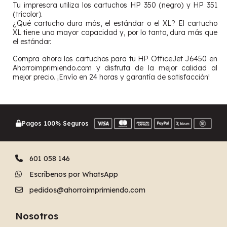
Tu impresora utiliza los cartuchos HP 350 (negro) y HP 351
(tricolor).
¿Qué cartucho dura más, el estándar o el XL? El cartucho
XL tiene una mayor capacidad y, por lo tanto, dura más que
el estándar.
Compra ahora los cartuchos para tu HP OfficeJet J6450 en
Ahorroimprimiendo.com y disfruta de la mejor calidad al
mejor precio. ¡Envío en 24 horas y garantía de satisfacción!
Pagos 100% Seguros
601 058 146
Escríbenos por WhatsApp
pedidos@ahorroimprimiendo.com
Nosotros