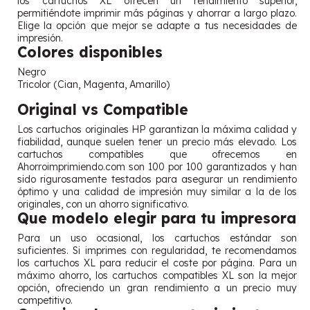
los cartuchos XL ofrecen un rendimiento superior,
permitiéndote imprimir más páginas y ahorrar a largo plazo.
Elige la opción que mejor se adapte a tus necesidades de
impresión.
Colores disponibles
Negro
Tricolor (Cian, Magenta, Amarillo)
Original vs Compatible
Los cartuchos originales HP garantizan la máxima calidad y
fiabilidad, aunque suelen tener un precio más elevado. Los
cartuchos compatibles que ofrecemos en
Ahorroimprimiendo.com son 100 por 100 garantizados y han
sido rigurosamente testados para asegurar un rendimiento
óptimo y una calidad de impresión muy similar a la de los
originales, con un ahorro significativo.
Que modelo elegir para tu impresora
Para un uso ocasional, los cartuchos estándar son
suficientes. Si imprimes con regularidad, te recomendamos
los cartuchos XL para reducir el coste por página. Para un
máximo ahorro, los cartuchos compatibles XL son la mejor
opción, ofreciendo un gran rendimiento a un precio muy
competitivo.