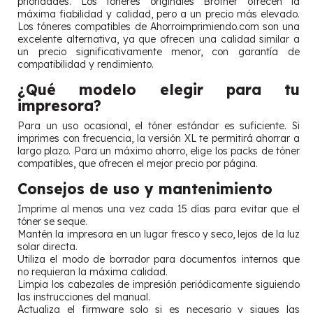
prioridades. Los tóneres originales Brother ofrecen la
máxima fiabilidad y calidad, pero a un precio más elevado.
Los tóneres compatibles de Ahorroimprimiendo.com son una
excelente alternativa, ya que ofrecen una calidad similar a
un precio significativamente menor, con garantía de
compatibilidad y rendimiento.
¿Qué modelo elegir para tu
impresora?
Para un uso ocasional, el tóner estándar es suficiente. Si
imprimes con frecuencia, la versión XL te permitirá ahorrar a
largo plazo. Para un máximo ahorro, elige los packs de tóner
compatibles, que ofrecen el mejor precio por página.
Consejos de uso y mantenimiento
Imprime al menos una vez cada 15 días para evitar que el
tóner se seque.
Mantén la impresora en un lugar fresco y seco, lejos de la luz
solar directa.
Utiliza el modo de borrador para documentos internos que
no requieran la máxima calidad.
Limpia los cabezales de impresión periódicamente siguiendo
las instrucciones del manual.
Actualiza el firmware solo si es necesario y sigues las