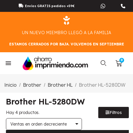
Envíos GRATIS pedidos +59€
UN NUEVO MIEMBRO LLEGÓ A LA FAMILIA
ESTAMOS CERRADOS POR BAJA. VOLVEMOS EN SEPTIEMBRE
Inicio
Brother
Brother HL
Brother HL-5280DW
Brother HL-5280DW
Hay 4 productos.
Filtros