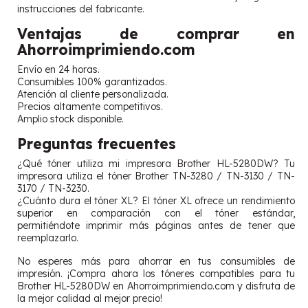
instrucciones del fabricante.
Ventajas de comprar en
Ahorroimprimiendo.com
Envío en 24 horas.
Consumibles 100% garantizados.
Atención al cliente personalizada.
Precios altamente competitivos.
Amplio stock disponible.
Preguntas frecuentes
¿Qué tóner utiliza mi impresora Brother HL-5280DW? Tu
impresora utiliza el tóner Brother TN-3280 / TN-3130 / TN-
3170 / TN-3230.
¿Cuánto dura el tóner XL? El tóner XL ofrece un rendimiento
superior en comparación con el tóner estándar,
permitiéndote imprimir más páginas antes de tener que
reemplazarlo.
No esperes más para ahorrar en tus consumibles de
impresión. ¡Compra ahora los tóneres compatibles para tu
Brother HL-5280DW en Ahorroimprimiendo.com y disfruta de
la mejor calidad al mejor precio!