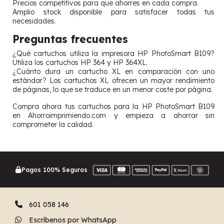
Precios competitivos para que ahorres en cada compra.
Amplio stock disponible para satisfacer todas tus
necesidades.
Preguntas frecuentes
¿Qué cartuchos utiliza la impresora HP PhotoSmart B109?
Utiliza los cartuchos HP 364 y HP 364XL.
¿Cuánto dura un cartucho XL en comparación con uno
estándar? Los cartuchos XL ofrecen un mayor rendimiento
de páginas, lo que se traduce en un menor coste por página.
Compra ahora tus cartuchos para la HP PhotoSmart B109
en Ahorroimprimiendo.com y empieza a ahorrar sin
comprometer la calidad.
Pagos 100% Seguros
601 058 146
Escríbenos por WhatsApp