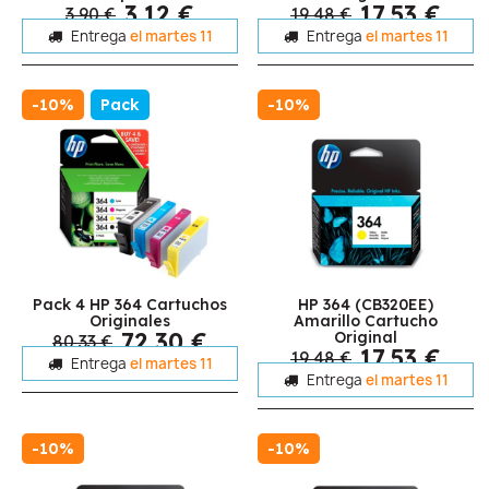
3,12 €
17,53 €
3,90 €
19,48 €
Entrega
el martes 11
Entrega
el martes 11
-10%
Pack
-10%
Pack 4 HP 364 Cartuchos
HP 364 (CB320EE)
Originales
Amarillo Cartucho
72,30 €
Original
80,33 €
17,53 €
19,48 €
Entrega
el martes 11
Entrega
el martes 11
-10%
-10%