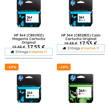
HP 364 (CB319EE)
HP 364 (CB318EE) Cyan
Magenta Cartucho
Cartucho Original
17,53 €
Original
19,48 €
17,53 €
19,48 €
Entrega
el martes 11
Entrega
el martes 11
-10%
-10%