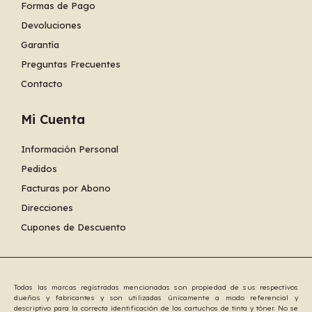
Formas de Pago
Devoluciones
Garantía
Preguntas Frecuentes
Contacto
Mi Cuenta
Información Personal
Pedidos
Facturas por Abono
Direcciones
Cupones de Descuento
Todas las marcas registradas mencionadas son propiedad de sus respectivos
dueños y fabricantes y son utilizadas únicamente a modo referencial y
descriptivo para la correcta identificación de los cartuchos de tinta y tóner. No se