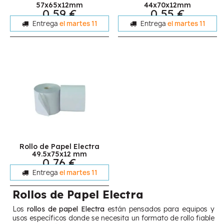
57x65x12mm
44x70x12mm
0,59 €
0,55 €
Entrega
el martes 11
Entrega
el martes 11
Rollo de Papel Electra
49.5x75x12 mm
0,76 €
Entrega
el martes 11
Rollos de Papel Electra
Los
rollos de papel Electra
están pensados para equipos y
usos específicos donde se necesita un formato de rollo fiable