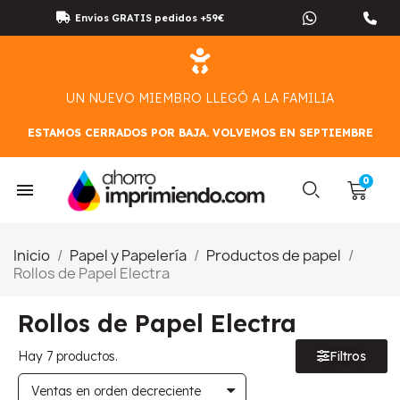
Envíos GRATIS pedidos +59€
UN NUEVO MIEMBRO LLEGÓ A LA FAMILIA
ESTAMOS CERRADOS POR BAJA. VOLVEMOS EN SEPTIEMBRE
Inicio
Papel y Papelería
Productos de papel
Rollos de Papel Electra
Rollos de Papel Electra
Hay 7 productos.
Filtros