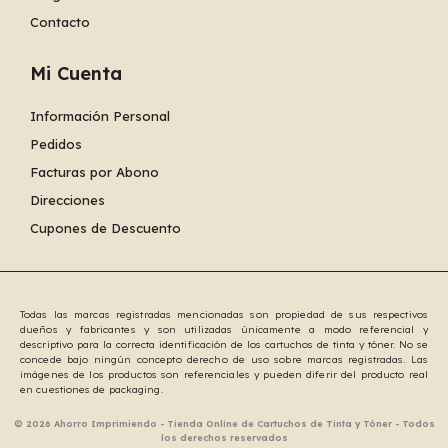
Contacto
Mi Cuenta
Información Personal
Pedidos
Facturas por Abono
Direcciones
Cupones de Descuento
Todas las marcas registradas mencionadas son propiedad de sus respectivos
dueños y fabricantes y son utilizadas únicamente a modo referencial y
descriptivo para la correcta identificación de los cartuchos de tinta y tóner. No se
concede bajo ningún concepto derecho de uso sobre marcas registradas. Las
imágenes de los productos son referenciales y pueden diferir del producto real
en cuestiones de packaging.
© 2026 Ahorro Imprimiendo - Tienda Online de Cartuchos de Tinta y Tóner - Todos
los derechos reservados