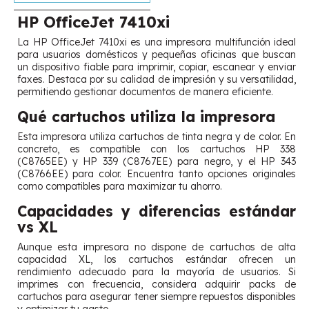
HP OfficeJet 7410xi
La HP OfficeJet 7410xi es una impresora multifunción ideal
para usuarios domésticos y pequeñas oficinas que buscan
un dispositivo fiable para imprimir, copiar, escanear y enviar
faxes. Destaca por su calidad de impresión y su versatilidad,
permitiendo gestionar documentos de manera eficiente.
Qué cartuchos utiliza la impresora
Esta impresora utiliza cartuchos de tinta negra y de color. En
concreto, es compatible con los cartuchos HP 338
(C8765EE) y HP 339 (C8767EE) para negro, y el HP 343
(C8766EE) para color. Encuentra tanto opciones originales
como compatibles para maximizar tu ahorro.
Capacidades y diferencias estándar
vs XL
Aunque esta impresora no dispone de cartuchos de alta
capacidad XL, los cartuchos estándar ofrecen un
rendimiento adecuado para la mayoría de usuarios. Si
imprimes con frecuencia, considera adquirir packs de
cartuchos para asegurar tener siempre repuestos disponibles