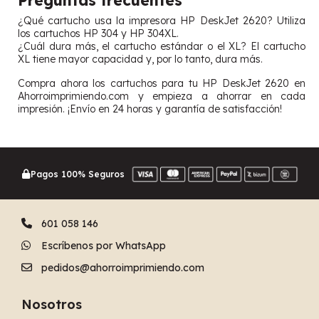
Preguntas frecuentes
¿Qué cartucho usa la impresora HP DeskJet 2620? Utiliza
los cartuchos HP 304 y HP 304XL.
¿Cuál dura más, el cartucho estándar o el XL? El cartucho
XL tiene mayor capacidad y, por lo tanto, dura más.
Compra ahora los cartuchos para tu HP DeskJet 2620 en
Ahorroimprimiendo.com y empieza a ahorrar en cada
impresión. ¡Envío en 24 horas y garantía de satisfacción!
Pagos 100% Seguros
601 058 146
Escríbenos por WhatsApp
pedidos@ahorroimprimiendo.com
Nosotros