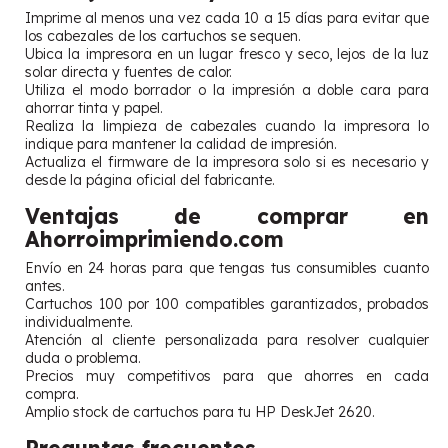
Imprime al menos una vez cada 10 a 15 días para evitar que
los cabezales de los cartuchos se sequen.
Ubica la impresora en un lugar fresco y seco, lejos de la luz
solar directa y fuentes de calor.
Utiliza el modo borrador o la impresión a doble cara para
ahorrar tinta y papel.
Realiza la limpieza de cabezales cuando la impresora lo
indique para mantener la calidad de impresión.
Actualiza el firmware de la impresora solo si es necesario y
desde la página oficial del fabricante.
Ventajas de comprar en
Ahorroimprimiendo.com
Envío en 24 horas para que tengas tus consumibles cuanto
antes.
Cartuchos 100 por 100 compatibles garantizados, probados
individualmente.
Atención al cliente personalizada para resolver cualquier
duda o problema.
Precios muy competitivos para que ahorres en cada
compra.
Amplio stock de cartuchos para tu HP DeskJet 2620.