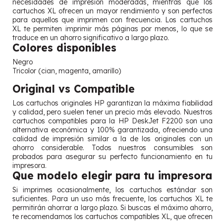
necesidades de impresión moderadas, mientras que los
cartuchos XL ofrecen un mayor rendimiento y son perfectos
para aquellos que imprimen con frecuencia. Los cartuchos
XL te permiten imprimir más páginas por menos, lo que se
traduce en un ahorro significativo a largo plazo.
Colores disponibles
Negro
Tricolor (cian, magenta, amarillo)
Original vs Compatible
Los cartuchos originales HP garantizan la máxima fiabilidad
y calidad, pero suelen tener un precio más elevado. Nuestros
cartuchos compatibles para la HP DeskJet F2200 son una
alternativa económica y 100% garantizada, ofreciendo una
calidad de impresión similar a la de los originales con un
ahorro considerable. Todos nuestros consumibles son
probados para asegurar su perfecto funcionamiento en tu
impresora.
Que modelo elegir para tu impresora
Si imprimes ocasionalmente, los cartuchos estándar son
suficientes. Para un uso más frecuente, los cartuchos XL te
permitirán ahorrar a largo plazo. Si buscas el máximo ahorro,
te recomendamos los cartuchos compatibles XL, que ofrecen