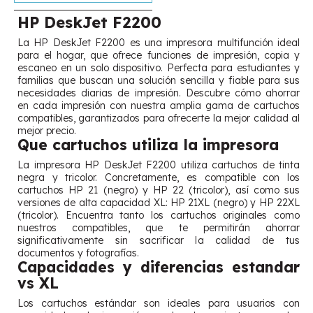
HP DeskJet F2200
La HP DeskJet F2200 es una impresora multifunción ideal
para el hogar, que ofrece funciones de impresión, copia y
escaneo en un solo dispositivo. Perfecta para estudiantes y
familias que buscan una solución sencilla y fiable para sus
necesidades diarias de impresión. Descubre cómo ahorrar
en cada impresión con nuestra amplia gama de cartuchos
compatibles, garantizados para ofrecerte la mejor calidad al
mejor precio.
Que cartuchos utiliza la impresora
La impresora HP DeskJet F2200 utiliza cartuchos de tinta
negra y tricolor. Concretamente, es compatible con los
cartuchos HP 21 (negro) y HP 22 (tricolor), así como sus
versiones de alta capacidad XL: HP 21XL (negro) y HP 22XL
(tricolor). Encuentra tanto los cartuchos originales como
nuestros compatibles, que te permitirán ahorrar
significativamente sin sacrificar la calidad de tus
documentos y fotografías.
Capacidades y diferencias estandar
vs XL
Los cartuchos estándar son ideales para usuarios con