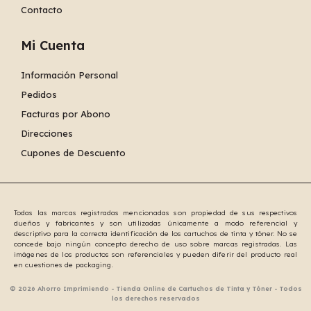
Contacto
Mi Cuenta
Información Personal
Pedidos
Facturas por Abono
Direcciones
Cupones de Descuento
Todas las marcas registradas mencionadas son propiedad de sus respectivos
dueños y fabricantes y son utilizadas únicamente a modo referencial y
descriptivo para la correcta identificación de los cartuchos de tinta y tóner. No se
concede bajo ningún concepto derecho de uso sobre marcas registradas. Las
imágenes de los productos son referenciales y pueden diferir del producto real
en cuestiones de packaging.
© 2026 Ahorro Imprimiendo - Tienda Online de Cartuchos de Tinta y Tóner - Todos
los derechos reservados