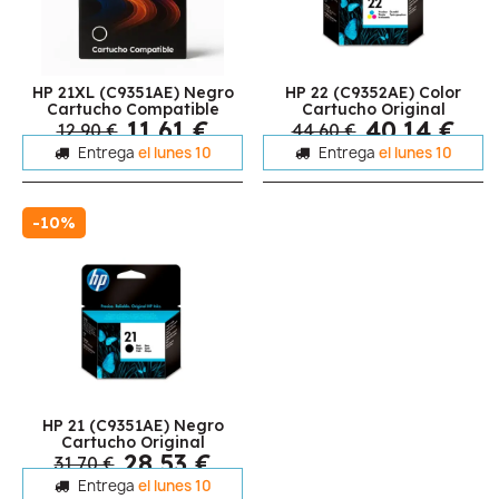
HP 21XL (C9351AE) Negro
HP 22 (C9352AE) Color
Cartucho Compatible
Cartucho Original
11,61 €
40,14 €
12,90 €
44,60 €
Entrega
el lunes 10
Entrega
el lunes 10
-10%
HP 21 (C9351AE) Negro
Cartucho Original
28,53 €
31,70 €
Entrega
el lunes 10