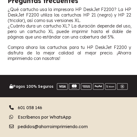
Preguntas frecuentes
¿Qué cartucho usa la impresora HP DeskJet F2200? La HP
DeskJet F2200 utiliza los cartuchos HP 21 (negro) y HP 22
(tricolor), así como sus versiones XL.
¿Cuánto dura un cartucho XL? La duración depende del uso,
pero un cartucho XL puede imprimir hasta el doble de
páginas que uno estándar con una cobertura del 5%.
Compra ahora los cartuchos para tu HP DeskJet F2200 y
disfruta de la mejor calidad al mejor precio. ¡Ahorra
imprimiendo con nosotros!
Pagos 100% Seguros
601 058 146
Escríbenos por WhatsApp
pedidos@ahorroimprimiendo.com