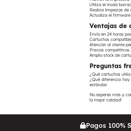
Utiliza el modo borr
Realiza limpiezas de 
Actualiza el firmware
Ventajas de
Envío en 24 horas pa
Cartuchos compatibl
Atención al cliente p
Precios competitivos
Amplio stock de cart
Preguntas fr
¿Qué cartuchos utili
¿Qué diferencia hay 
estándar.
No esperes más y com
la mejor calidad!
Pagos 100% 