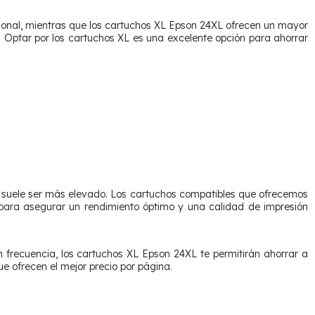
ional, mientras que los cartuchos XL Epson 24XL ofrecen un mayor
 Optar por los cartuchos XL es una excelente opción para ahorrar
io suele ser más elevado. Los cartuchos compatibles que ofrecemos
ara asegurar un rendimiento óptimo y una calidad de impresión
n frecuencia, los cartuchos XL Epson 24XL te permitirán ahorrar a
e ofrecen el mejor precio por página.