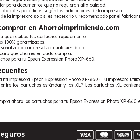
ador para documentos que no requieran alta calidad.
cabezales periódicas según las indicaciones de la impresora.
 de la impresora solo si es necesario y recomendado por el fabricant
 comprar en Ahorroimprimiendo.com
ra que recibas tus cartuchos rápidamente.
es 100% garantizados.
ersonalizada para resolver cualquier duda.
 para que ahorres en cada compra.
uchos para tu Epson Expression Photo XP-860.
ecuentes
za mi impresora Epson Expression Photo XP-860? Tu impresora utiliz
entre los cartuchos estándar y los XL? Los cartuchos XL contien
pra ahora los cartuchos para tu Epson Expression Photo XP-860 en
Seguros