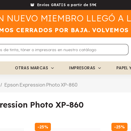
Envíos GRATIS a partir de 59€
N NUEVO MIEMBRO LLEGÓ A L
MOS CERRADOS POR BAJA. VOLVEMOS
OTRAS MARCAS
IMPRESORAS
PAPEL 
Epson Expression Photo XP-860
ression Photo XP-860
-25%
-25%