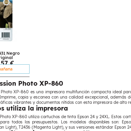
431 Negro
iginal
,57 €
añana
ssion Photo XP-860
 Photo XP-860 es una impresora multifunción compacta ideal para
. Imprime, copia y escanea con una calidad excepcional, además 
áficas vibrantes y documentos nítidos con esta impresora de alto r
s utiliza la impresora
hoto XP-860 utiliza cartuchos de tinta Epson 24 y 24XL. Estos cart
 para todos los presupuestos. Los modelos disponibles son: Ep
an Light), T2436 (Magenta Light), y sus versiones estándar Epson 2