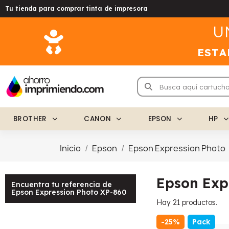
Tu tienda para comprar tinta de impresora
U
ESTA
BROTHER
CANON
EPSON
HP
Inicio
Epson
Epson Expression Photo
Epson Exp
Encuentra tu referencia de
Epson Expression Photo XP-860
Hay 21 productos.
-25%
Pack