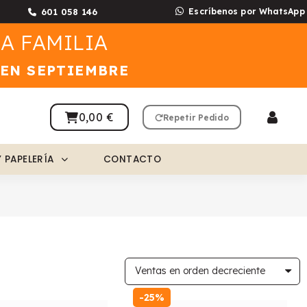
601 058 146
Escríbenos por WhatsApp
A FAMILIA
 EN SEPTIEMBRE
0,00 €
Repetir Pedido
Y PAPELERÍA
CONTACTO
-25%