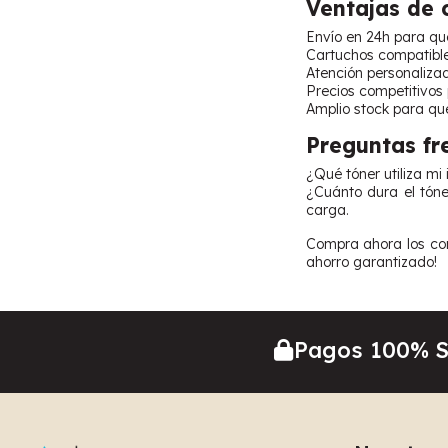
Ventajas de
Envío en 24h para qu
Cartuchos compatible
Atención personaliza
Precios competitivos
Amplio stock para qu
Preguntas fr
¿Qué tóner utiliza m
¿Cuánto dura el tóne
carga.
Compra ahora los con
ahorro garantizado!
Pagos 100% 