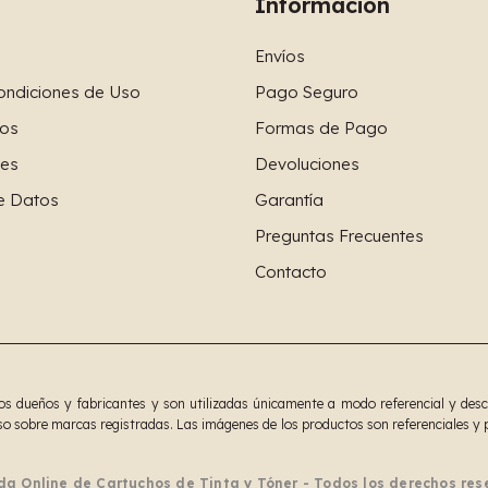
Información
Envíos
ondiciones de Uso
Pago Seguro
os
Formas de Pago
ies
Devoluciones
e Datos
Garantía
Preguntas Frecuentes
Contacto
 dueños y fabricantes y son utilizadas únicamente a modo referencial y descrip
o sobre marcas registradas. Las imágenes de los productos son referenciales y p
da Online de Cartuchos de Tinta y Tóner - Todos los derechos re