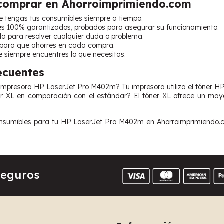
 comprar en Ahorroimprimiendo.com
e tengas tus consumibles siempre a tiempo.
s 100% garantizados, probados para asegurar su funcionamiento.
da para resolver cualquier duda o problema.
 para que ahorres en cada compra.
e siempre encuentres lo que necesitas.
ecuentes
i impresora HP LaserJet Pro M402m? Tu impresora utiliza el tóner
r XL en comparación con el estándar? El tóner XL ofrece un mayo
sumibles para tu HP LaserJet Pro M402m en Ahorroimprimiendo.com 
Seguros