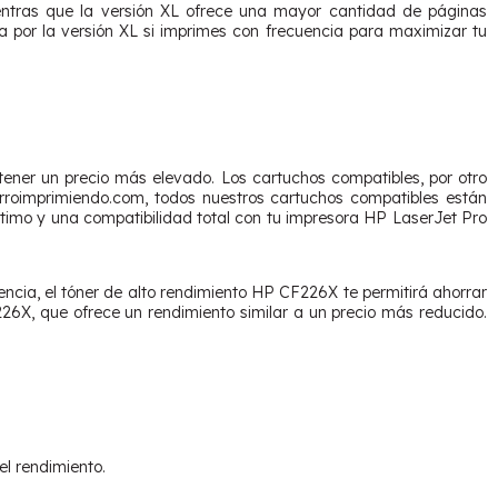
entras que la versión XL ofrece una mayor cantidad de páginas
a por la versión XL si imprimes con frecuencia para maximizar tu
tener un precio más elevado. Los cartuchos compatibles, por otro
horroimprimiendo.com, todos nuestros cartuchos compatibles están
imo y una compatibilidad total con tu impresora HP LaserJet Pro
encia, el tóner de alto rendimiento HP CF226X te permitirá ahorrar
26X, que ofrece un rendimiento similar a un precio más reducido.
el rendimiento.