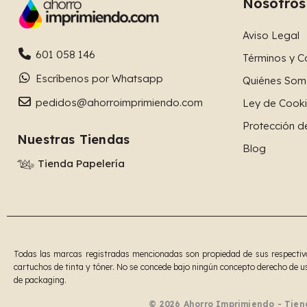
Nosotros
Aviso Legal
601 058 146
Términos y C
Escríbenos por Whatsapp
Quiénes Som
pedidos@ahorroimprimiendo.com
Ley de Cook
Protección d
Nuestras Tiendas
Blog
Tienda Papelería
Todas las marcas registradas mencionadas son propiedad de sus respectivos
cartuchos de tinta y tóner. No se concede bajo ningún concepto derecho de us
de packaging.
© 2026 Ahorro Imprimiendo - Tien