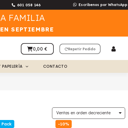
601 058 146
Escríbenos por WhatsApp
A FAMILIA
 EN SEPTIEMBRE
0,00 €
Repetir Pedido
Y PAPELERÍA
CONTACTO
Pack
-10%