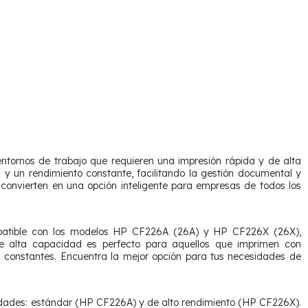
tornos de trabajo que requieren una impresión rápida y de alta
 y un rendimiento constante, facilitando la gestión documental y
 convierten en una opción inteligente para empresas de todos los
mpatible con los modelos HP CF226A (26A) y HP CF226X (26X),
de alta capacidad es perfecto para aquellos que imprimen con
 constantes. Encuentra la mejor opción para tus necesidades de
idades: estándar (HP CF226A) y de alto rendimiento (HP CF226X).