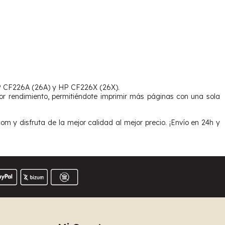
 HP CF226A (26A) y HP CF226X (26X).
r rendimiento, permitiéndote imprimir más páginas con una sola
y disfruta de la mejor calidad al mejor precio. ¡Envío en 24h y