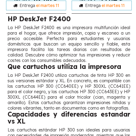
Entrega
el martes 11
Entrega
el martes 11
HP DeskJet F2400
La HP DeskJet F2400 es una impresora multifunción ideal
para el hogar, que ofrece impresión, copia y escaneo a un
precio accesible. Perfecta para estudiantes y usuarios
domésticos que buscan un equipo sencillo y fiable, esta
impresora facilita las tareas diarias con resultados de
calidad. Descubre cómo optimizar tus impresiones y reducir
costes con los consumibles adecuados.
Que cartuchos utiliza la impresora
La HP DeskJet F2400 utiliza cartuchos de tinta HP 300 en
sus versiones estándar y XL. En concreto, es compatible con
los cartuchos HP 300 (CC640EE) y HP 300XL (CC641EE)
para el color negro, y los cartuchos HP 300 (CC643EE) y HP
300XL (CC644EE) para el color tricolor (cian, magenta y
amarillo). Estos cartuchos garantizan impresiones nítidas y
colores vibrantes, tanto en documentos como en fotografías.
Capacidades y diferencias estandar
vs XL
Los cartuchos estándar HP 300 son ideales para usuarios
con necesidades de impresión moderadas, mientras que los