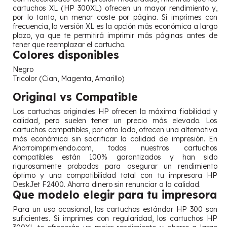
cartuchos XL (HP 300XL) ofrecen un mayor rendimiento y,
por lo tanto, un menor coste por página. Si imprimes con
frecuencia, la versión XL es la opción más económica a largo
plazo, ya que te permitirá imprimir más páginas antes de
tener que reemplazar el cartucho.
Colores disponibles
Negro
Tricolor (Cian, Magenta, Amarillo)
Original vs Compatible
Los cartuchos originales HP ofrecen la máxima fiabilidad y
calidad, pero suelen tener un precio más elevado. Los
cartuchos compatibles, por otro lado, ofrecen una alternativa
más económica sin sacrificar la calidad de impresión. En
Ahorroimprimiendo.com, todos nuestros cartuchos
compatibles están 100% garantizados y han sido
rigurosamente probados para asegurar un rendimiento
óptimo y una compatibilidad total con tu impresora HP
DeskJet F2400. Ahorra dinero sin renunciar a la calidad.
Que modelo elegir para tu impresora
Para un uso ocasional, los cartuchos estándar HP 300 son
suficientes. Si imprimes con regularidad, los cartuchos HP