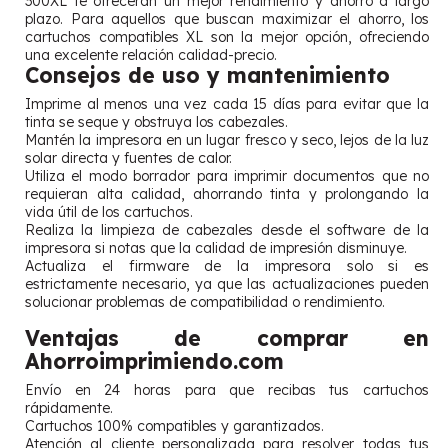
300XL te ofrecerán un mejor rendimiento y ahorro a largo
plazo. Para aquellos que buscan maximizar el ahorro, los
cartuchos compatibles XL son la mejor opción, ofreciendo
una excelente relación calidad-precio.
Consejos de uso y mantenimiento
Imprime al menos una vez cada 15 días para evitar que la
tinta se seque y obstruya los cabezales.
Mantén la impresora en un lugar fresco y seco, lejos de la luz
solar directa y fuentes de calor.
Utiliza el modo borrador para imprimir documentos que no
requieran alta calidad, ahorrando tinta y prolongando la
vida útil de los cartuchos.
Realiza la limpieza de cabezales desde el software de la
impresora si notas que la calidad de impresión disminuye.
Actualiza el firmware de la impresora solo si es
estrictamente necesario, ya que las actualizaciones pueden
solucionar problemas de compatibilidad o rendimiento.
Ventajas de comprar en
Ahorroimprimiendo.com
Envío en 24 horas para que recibas tus cartuchos
rápidamente.
Cartuchos 100% compatibles y garantizados.
Atención al cliente personalizada para resolver todas tus