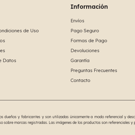
Información
Envíos
ondiciones de Uso
Pago Seguro
os
Formas de Pago
ies
Devoluciones
e Datos
Garantía
Preguntas Frecuentes
Contacto
 dueños y fabricantes y son utilizadas únicamente a modo referencial y descrip
o sobre marcas registradas. Las imágenes de los productos son referenciales y p