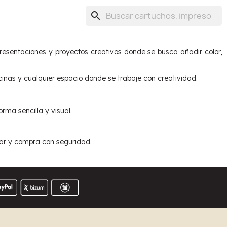
search
resentaciones y proyectos creativos donde se busca añadir color,
icinas y cualquier espacio donde se trabaje con creatividad.
rma sencilla y visual.
olar y compra con seguridad.