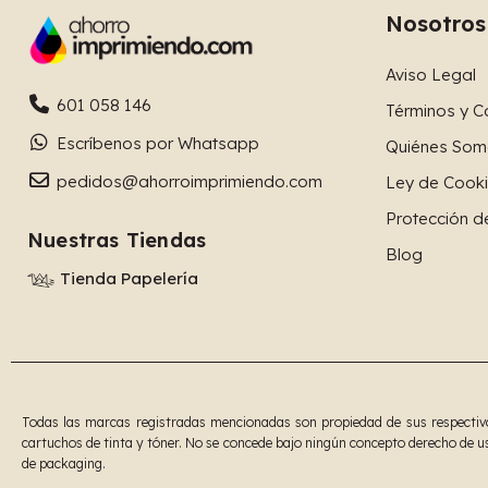
Nosotros
Aviso Legal
601 058 146
Términos y C
Escríbenos por Whatsapp
Quiénes Som
pedidos@ahorroimprimiendo.com
Ley de Cook
Protección d
Nuestras Tiendas
Blog
Tienda Papelería
Todas las marcas registradas mencionadas son propiedad de sus respectivos
cartuchos de tinta y tóner. No se concede bajo ningún concepto derecho de us
de packaging.