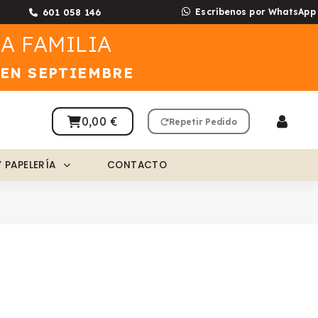
601 058 146
Escríbenos por WhatsApp
A FAMILIA
 EN SEPTIEMBRE
0,00 €
Repetir Pedido
Y PAPELERÍA
CONTACTO