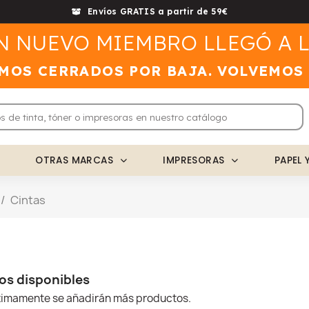
Envíos GRATIS a partir de 59€
N NUEVO MIEMBRO LLEGÓ A L
MOS CERRADOS POR BAJA. VOLVEMOS
OTRAS MARCAS
IMPRESORAS
PAPEL 
Cintas
os disponibles
óximamente se añadirán más productos.