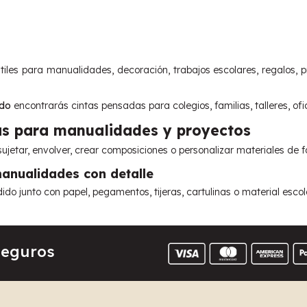
iles para manualidades, decoración, trabajos escolares, regalos, p
ndo
encontrarás cintas pensadas para colegios, familias, talleres, of
s para manualidades y proyectos
sujetar, envolver, crear composiciones o personalizar materiales de fo
anualidades con detalle
ido junto con papel, pegamentos, tijeras, cartulinas o material esc
Seguros