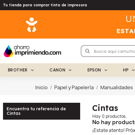
Tu tienda para comprar tinta de impresora
U
ESTA
BROTHER
CANON
EPSON
HP
Inicio
Papel y Papelería
Manualidades
Cintas
Encuentra tu referencia de
Cintas
Hay 0 productos.
No hay product
¡Estate atento! Pr