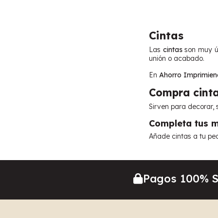
Cintas
Las
cintas
son muy út
unión o acabado.
En
Ahorro Imprimie
Compra cinta
Sirven para decorar, 
Completa tus m
Añade cintas a tu ped
Pagos 100% 