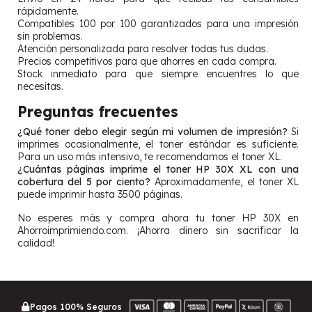
rápidamente.
Compatibles 100 por 100 garantizados para una impresión
sin problemas.
Atención personalizada para resolver todas tus dudas.
Precios competitivos para que ahorres en cada compra.
Stock inmediato para que siempre encuentres lo que
necesitas.
Preguntas frecuentes
¿Qué toner debo elegir según mi volumen de impresión?
Si
imprimes ocasionalmente, el toner estándar es suficiente.
Para un uso más intensivo, te recomendamos el toner XL.
¿Cuántas páginas imprime el toner HP 30X XL con una
cobertura del 5 por ciento?
Aproximadamente, el toner XL
puede imprimir hasta 3500 páginas.
No esperes más y compra ahora tu toner HP 30X en
Ahorroimprimiendo.com. ¡Ahorra dinero sin sacrificar la
calidad!
Pagos 100% Seguros