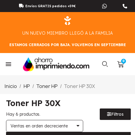
Envíos GRATIS pedidos +59€
UN NUEVO MIEMBRO LLEGÓ A LA FAMILIA
ESTAMOS CERRADOS POR BAJA. VOLVEMOS EN SEPTIEMBRE
Inicio
HP
Toner HP
Toner HP 30X
Toner HP 30X
Hay 6 productos.
Filtros