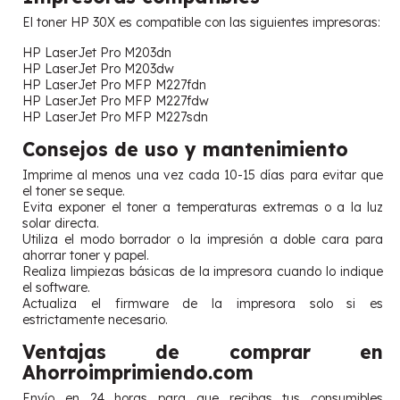
El toner HP 30X es compatible con las siguientes impresoras:
HP LaserJet Pro M203dn
HP LaserJet Pro M203dw
HP LaserJet Pro MFP M227fdn
HP LaserJet Pro MFP M227fdw
HP LaserJet Pro MFP M227sdn
Consejos de uso y mantenimiento
Imprime al menos una vez cada 10-15 días para evitar que
el toner se seque.
Evita exponer el toner a temperaturas extremas o a la luz
solar directa.
Utiliza el modo borrador o la impresión a doble cara para
ahorrar toner y papel.
Realiza limpiezas básicas de la impresora cuando lo indique
el software.
Actualiza el firmware de la impresora solo si es
estrictamente necesario.
Ventajas de comprar en
Ahorroimprimiendo.com
Envío en 24 horas para que recibas tus consumibles