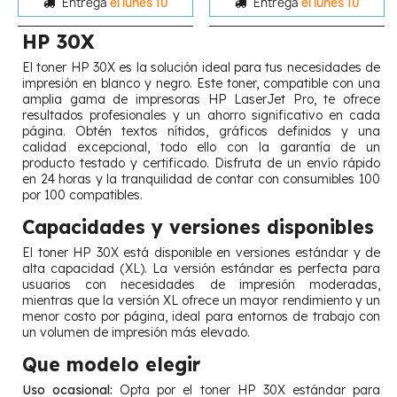
Entrega
el lunes 10
Entrega
el lunes 10
HP 30X
El toner HP 30X es la solución ideal para tus necesidades de
impresión en blanco y negro. Este toner, compatible con una
amplia gama de impresoras HP LaserJet Pro, te ofrece
resultados profesionales y un ahorro significativo en cada
página. Obtén textos nítidos, gráficos definidos y una
calidad excepcional, todo ello con la garantía de un
producto testado y certificado. Disfruta de un envío rápido
en 24 horas y la tranquilidad de contar con consumibles 100
por 100 compatibles.
Capacidades y versiones disponibles
El toner HP 30X está disponible en versiones estándar y de
alta capacidad (XL). La versión estándar es perfecta para
usuarios con necesidades de impresión moderadas,
mientras que la versión XL ofrece un mayor rendimiento y un
menor costo por página, ideal para entornos de trabajo con
un volumen de impresión más elevado.
Que modelo elegir
Uso ocasional:
Opta por el toner HP 30X estándar para