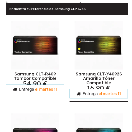
Encuentra tu referencia de Samsung CLP-325 >
Samsung CLT-R409
Samsung CLT-Y4092S
Tambor Compatible
Amarillo Tóner
54,90 €
Compatible
16,90 €
Entrega
el martes 11
Entrega
el martes 11