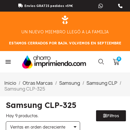
Envíos GRATIS pedidos +59€
UN NUEVO MIEMBRO LLEGÓ A LA FAMILIA
ESTAMOS CERRADOS POR BAJA. VOLVEMOS EN SEPTIEMBRE
Inicio
Otras Marcas
Samsung
Samsung CLP
Samsung CLP-325
Samsung CLP-325
Hay 9 productos.
Filtros