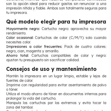
son la opción ideal para reducir gastos sin renunciar a una
impresión nítida y fiable. Ambos son totalmente seguros para
tu impresora.
Qué modelo elegir para tu impresora
Mayormente negro:
Cartucho negro: aprovecha su mayor
rendimiento.
Color ocasional:
Cartuchos de color (C/M/Y): solo cuando
necesites color.
Impresiones a color frecuentes:
Pack de cuatro colores:
negro, cian, magenta y amarillo.
Ahorro total:
Cartuchos compatibles de color y negro:
ajustan tu presupuesto sin sacrificar calidad.
Consejos de uso y mantenimiento
Mantén la impresora en un lugar limpio, estable y lejos de
fuentes de calor.
Imprime con regularidad para evitar asentamiento de polvo
o tóner.
Utiliza el modo ahorro de tóner en documentos internos para
prolongar la vida del cartucho.
Manipula los cartuchos por los extremos y evita tocar la
zona del tambor.