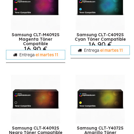
Samsung CLT-M4092S
Samsung CLT-C4092S
Magenta Tóner
Cyan Tóner Compatible
16,90 €
Compatible
16,90 €
Entrega
el martes 11
Entrega
el martes 11
Samsung CLT-K4092S
Samsung CLT-Y4072S
Negro Tóner Compatible
Amarillo Tóner