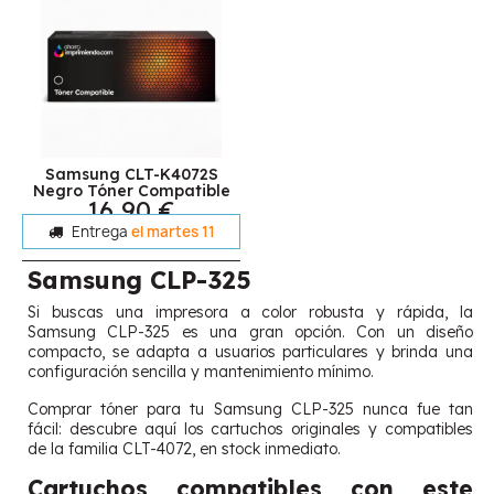
Samsung CLT-K4072S
Negro Tóner Compatible
16,90 €
Entrega
el martes 11
Samsung CLP-325
Si buscas una impresora a color robusta y rápida, la
Samsung CLP-325 es una gran opción. Con un diseño
compacto, se adapta a usuarios particulares y brinda una
configuración sencilla y mantenimiento mínimo.
Comprar tóner para tu Samsung CLP-325 nunca fue tan
fácil: descubre aquí los cartuchos originales y compatibles
de la familia CLT-4072, en stock inmediato.
Cartuchos compatibles con este