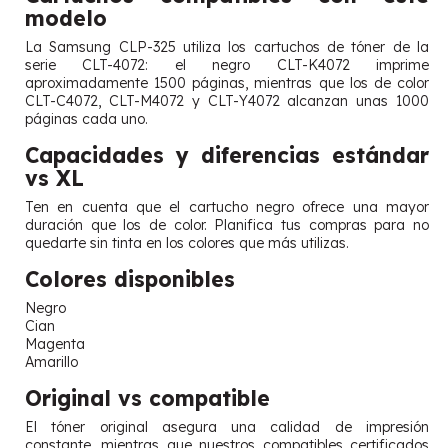
modelo
La Samsung CLP-325 utiliza los cartuchos de tóner de la
serie CLT-4072: el negro CLT-K4072 imprime
aproximadamente 1500 páginas, mientras que los de color
CLT-C4072, CLT-M4072 y CLT-Y4072 alcanzan unas 1000
páginas cada uno.
Capacidades y diferencias estándar
vs XL
Ten en cuenta que el cartucho negro ofrece una mayor
duración que los de color. Planifica tus compras para no
quedarte sin tinta en los colores que más utilizas.
Colores disponibles
Negro
Cian
Magenta
Amarillo
Original vs compatible
El tóner original asegura una calidad de impresión
constante, mientras que nuestros compatibles certificados