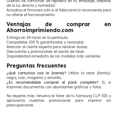
Guarda los cartuchos de repuesto en su embalaje, alejados
de la luz directa y humedad.
Actualiza el firmware solo si el fabricante lo recomienda para
no alterar el funcionamiento.
Ventajas de comprar en
Ahorroimprimiendo.com
Entrega en 24 horas en la península.
Compatibles 100 % garantizados y revisados.
Atención al cliente experta para resolver dudas.
Descuentos y promociones en packs de tóner.
Disponibilidad inmediata de los modelos más vendidos.
Preguntas frecuentes
¿Qué cartuchos usa la {name}?
Utiliza la serie {family}:
negro, cian, magenta y amarillo.
¿Es recomendable comprar el pack completo?
Sí, si
imprimes documentos con abundantes gráficos y fotos.
No esperes más: renueva el tóner de tu Samsung CLP-325 y
aprovecha nuestras promociones para imprimir sin
preocupaciones.