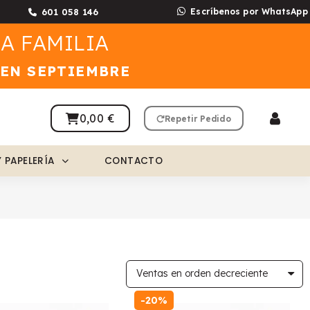
601 058 146
Escríbenos por WhatsApp
A FAMILIA
 EN SEPTIEMBRE
0,00 €
Repetir Pedido
Y PAPELERÍA
CONTACTO
-20%