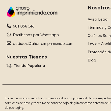
Nosotros
Aviso Legal
601 058 146
Términos y C
Escríbenos por Whatsapp
Quiénes Som
pedidos@ahorroimprimiendo.com
Ley de Cook
Protección d
Nuestras Tiendas
Blog
Tienda Papelería
Todas las marcas registradas mencionadas son propiedad de sus respectivos
cartuchos de tinta y tóner. No se concede bajo ningún concepto derecho de us
de packaging.