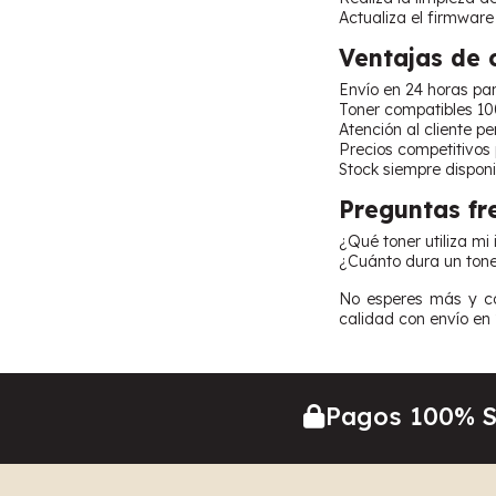
Actualiza el firmware
Ventajas de
Envío en 24 horas pa
Toner compatibles 10
Atención al cliente p
Precios competitivos
Stock siempre disponi
Preguntas fr
¿Qué toner utiliza m
¿Cuánto dura un tone
No esperes más y co
calidad con envío en 
Pagos 100% 