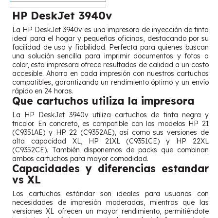
HP DeskJet 3940v
La HP DeskJet 3940v es una impresora de inyección de tinta
ideal para el hogar y pequeñas oficinas, destacando por su
facilidad de uso y fiabilidad. Perfecta para quienes buscan
una solución sencilla para imprimir documentos y fotos a
color, esta impresora ofrece resultados de calidad a un costo
accesible. Ahorra en cada impresión con nuestros cartuchos
compatibles, garantizando un rendimiento óptimo y un envío
rápido en 24 horas.
Que cartuchos utiliza la impresora
La HP DeskJet 3940v utiliza cartuchos de tinta negra y
tricolor. En concreto, es compatible con los modelos HP 21
(C9351AE) y HP 22 (C9352AE), así como sus versiones de
alta capacidad XL, HP 21XL (C9351CE) y HP 22XL
(C9352CE). También disponemos de packs que combinan
ambos cartuchos para mayor comodidad.
Capacidades y diferencias estandar
vs XL
Los cartuchos estándar son ideales para usuarios con
necesidades de impresión moderadas, mientras que las
versiones XL ofrecen un mayor rendimiento, permitiéndote