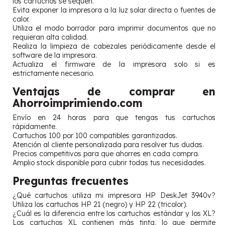
los cartuchos se sequen.
Evita exponer la impresora a la luz solar directa o fuentes de
calor.
Utiliza el modo borrador para imprimir documentos que no
requieran alta calidad.
Realiza la limpieza de cabezales periódicamente desde el
software de la impresora.
Actualiza el firmware de la impresora solo si es
estrictamente necesario.
Ventajas de comprar en
Ahorroimprimiendo.com
Envío en 24 horas para que tengas tus cartuchos
rápidamente.
Cartuchos 100 por 100 compatibles garantizados.
Atención al cliente personalizada para resolver tus dudas.
Precios competitivos para que ahorres en cada compra.
Amplio stock disponible para cubrir todas tus necesidades.
Preguntas frecuentes
¿Qué cartuchos utiliza mi impresora HP DeskJet 3940v?
Utiliza los cartuchos HP 21 (negro) y HP 22 (tricolor).
¿Cuál es la diferencia entre los cartuchos estándar y los XL?
Los cartuchos XL contienen más tinta, lo que permite