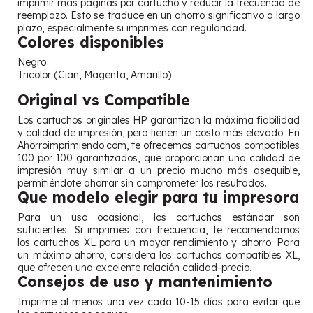
imprimir más páginas por cartucho y reducir la frecuencia de
reemplazo. Esto se traduce en un ahorro significativo a largo
plazo, especialmente si imprimes con regularidad.
Colores disponibles
Negro
Tricolor (Cian, Magenta, Amarillo)
Original vs Compatible
Los cartuchos originales HP garantizan la máxima fiabilidad
y calidad de impresión, pero tienen un costo más elevado. En
Ahorroimprimiendo.com, te ofrecemos cartuchos compatibles
100 por 100 garantizados, que proporcionan una calidad de
impresión muy similar a un precio mucho más asequible,
permitiéndote ahorrar sin comprometer los resultados.
Que modelo elegir para tu impresora
Para un uso ocasional, los cartuchos estándar son
suficientes. Si imprimes con frecuencia, te recomendamos
los cartuchos XL para un mayor rendimiento y ahorro. Para
un máximo ahorro, considera los cartuchos compatibles XL,
que ofrecen una excelente relación calidad-precio.
Consejos de uso y mantenimiento
Imprime al menos una vez cada 10-15 días para evitar que