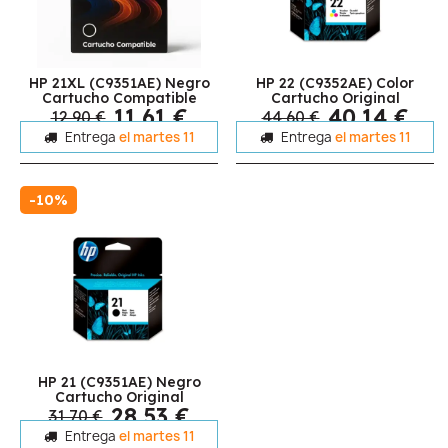
HP 21XL (C9351AE) Negro
HP 22 (C9352AE) Color
Cartucho Compatible
Cartucho Original
11,61 €
40,14 €
12,90 €
44,60 €
Entrega
el martes 11
Entrega
el martes 11
-10%
HP 21 (C9351AE) Negro
Cartucho Original
28,53 €
31,70 €
Entrega
el martes 11