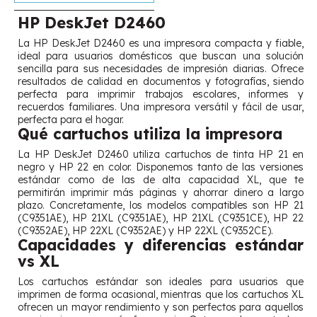
HP DeskJet D2460
La HP DeskJet D2460 es una impresora compacta y fiable,
ideal para usuarios domésticos que buscan una solución
sencilla para sus necesidades de impresión diarias. Ofrece
resultados de calidad en documentos y fotografías, siendo
perfecta para imprimir trabajos escolares, informes y
recuerdos familiares. Una impresora versátil y fácil de usar,
perfecta para el hogar.
Qué cartuchos utiliza la impresora
La HP DeskJet D2460 utiliza cartuchos de tinta HP 21 en
negro y HP 22 en color. Disponemos tanto de las versiones
estándar como de las de alta capacidad XL, que te
permitirán imprimir más páginas y ahorrar dinero a largo
plazo. Concretamente, los modelos compatibles son HP 21
(C9351AE), HP 21XL (C9351AE), HP 21XL (C9351CE), HP 22
(C9352AE), HP 22XL (C9352AE) y HP 22XL (C9352CE).
Capacidades y diferencias estándar
vs XL
Los cartuchos estándar son ideales para usuarios que
imprimen de forma ocasional, mientras que los cartuchos XL
ofrecen un mayor rendimiento y son perfectos para aquellos