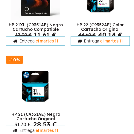
HP 21XL (C9351AE) Negro
HP 22 (C9352AE) Color
Cartucho Compatible
Cartucho Original
11,61 €
40,14 €
12,90 €
44,60 €
Entrega
el martes 11
Entrega
el martes 11
-10%
HP 21 (C9351AE) Negro
Cartucho Original
28,53 €
31,70 €
Entrega
el martes 11