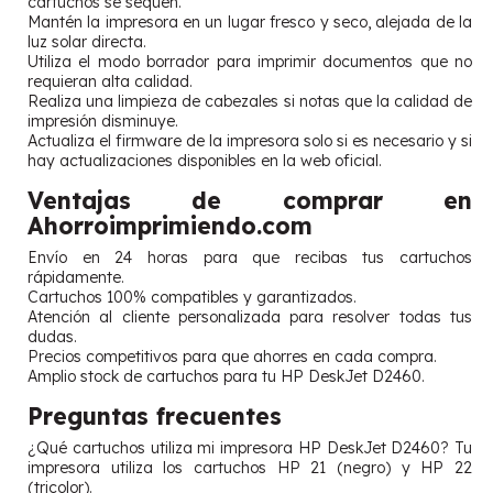
cartuchos se sequen.
Mantén la impresora en un lugar fresco y seco, alejada de la
luz solar directa.
Utiliza el modo borrador para imprimir documentos que no
requieran alta calidad.
Realiza una limpieza de cabezales si notas que la calidad de
impresión disminuye.
Actualiza el firmware de la impresora solo si es necesario y si
hay actualizaciones disponibles en la web oficial.
Ventajas de comprar en
Ahorroimprimiendo.com
Envío en 24 horas para que recibas tus cartuchos
rápidamente.
Cartuchos 100% compatibles y garantizados.
Atención al cliente personalizada para resolver todas tus
dudas.
Precios competitivos para que ahorres en cada compra.
Amplio stock de cartuchos para tu HP DeskJet D2460.
Preguntas frecuentes
¿Qué cartuchos utiliza mi impresora HP DeskJet D2460? Tu
impresora utiliza los cartuchos HP 21 (negro) y HP 22
(tricolor).