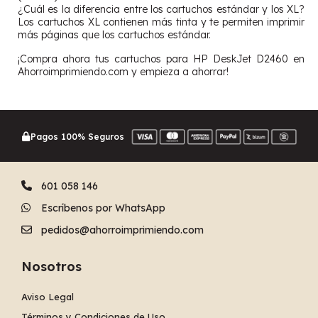
¿Cuál es la diferencia entre los cartuchos estándar y los XL?
Los cartuchos XL contienen más tinta y te permiten imprimir
más páginas que los cartuchos estándar.
¡Compra ahora tus cartuchos para HP DeskJet D2460 en
Ahorroimprimiendo.com y empieza a ahorrar!
Pagos 100% Seguros
601 058 146
Escríbenos por WhatsApp
pedidos@ahorroimprimiendo.com
Nosotros
Aviso Legal
Términos y Condiciones de Uso