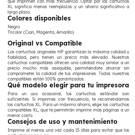
que imprimen con más frecuencia. Optar por los cartuchos
XL significa menos reemplazos y un ahorro significativo a
largo plazo.
Colores disponibles
Negro
Tricolor (Cian, Magenta, Amarillo)
Original vs Compatible
Los cartuchos originales HP garantizan la máxima calidad y
fiabilidad, pero tienen un precio más elevado. Nuestros
cartuchos compatibles ofrecen una calidad muy similar a un
precio mucho más asequible, permitiéndote ahorrar sin
comprometer la calidad de tus impresiones. Todos nuestros
compatibles están 100% garantizados.
Qué modelo elegir para tu impresora
Para un uso ocasional, los cartuchos estándar son
suficientes. Si imprimes con frecuencia, te recomendamos
los cartuchos XL. Para un máximo ahorro, elige los cartuchos
compatibles XL, que te permitirán imprimir más páginas a un
menor costo.
Consejos de uso y mantenimiento
Imprime al menos una vez cada 15 días para evitar que los