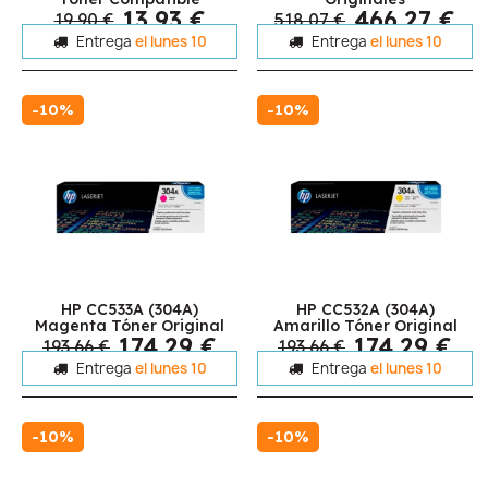
13,93 €
466,27 €
19,90 €
518,07 €
Entrega
el lunes 10
Entrega
el lunes 10
-10%
-10%
HP CC533A (304A)
HP CC532A (304A)
Magenta Tóner Original
Amarillo Tóner Original
174,29 €
174,29 €
193,66 €
193,66 €
Entrega
el lunes 10
Entrega
el lunes 10
-10%
-10%