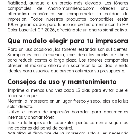
fiabilidad, aunque a un precio más elevado. Los tóneres
compatibles de Ahorroimprimiendo.com ofrecen una
alternativa económica sin comprometer la calidad de
impresión. Todos nuestros productos compatibles están
100% garantizados para funcionar perfectamente con tu HP
Color LaserJet CP 2026, ofreciéndote un ahorro significativo.
Que modelo elegir para tu impresora
Para un uso ocasional, los tóneres estándar son suficientes.
Si imprimes con frecuencia, considera los packs de tóner
para reducir costos a largo plazo. Los tóneres compatibles
ofrecen el máximo ahorro sin sacrificar la calidad, siendo
ideales para usuarios que buscan optimizar su presupuesto.
Consejos de uso y mantenimiento
Imprime al menos una vez cada 15 días para evitar que el
tóner se seque.
Mantén la impresora en un lugar fresco y seco, lejos de la luz
solar directa.
Utiliza el modo de impresión borrador para documentos
internos y ahorrar tóner.
Realiza la limpieza de cabezales periódicamente según las
indicaciones del panel de control.
Actualiza el firmware de la impresora solo si es necesario