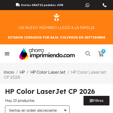
Envíos GRATIS pedidos +59€
UN NUEVO MIEMBRO LLEGÓ A LA FAMILIA
ESTAMOS CERRADOS POR BAJA. VOLVEMOS EN SEPTIEMBRE
Inicio
HP
HP Color LaserJet
HP Color LaserJet
CP 2026
HP Color LaserJet CP 2026
Hay 10 productos.
Filtros