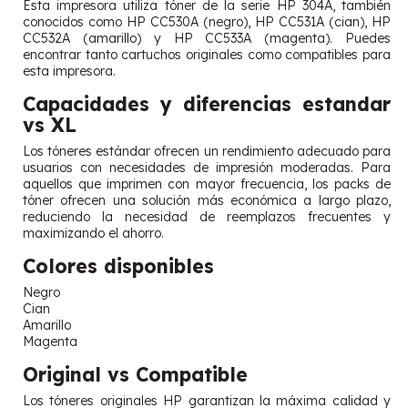
Esta impresora utiliza tóner de la serie HP 304A, también
conocidos como HP CC530A (negro), HP CC531A (cian), HP
CC532A (amarillo) y HP CC533A (magenta). Puedes
encontrar tanto cartuchos originales como compatibles para
esta impresora.
Capacidades y diferencias estandar
vs XL
Los tóneres estándar ofrecen un rendimiento adecuado para
usuarios con necesidades de impresión moderadas. Para
aquellos que imprimen con mayor frecuencia, los packs de
tóner ofrecen una solución más económica a largo plazo,
reduciendo la necesidad de reemplazos frecuentes y
maximizando el ahorro.
Colores disponibles
Negro
Cian
Amarillo
Magenta
Original vs Compatible
Los tóneres originales HP garantizan la máxima calidad y