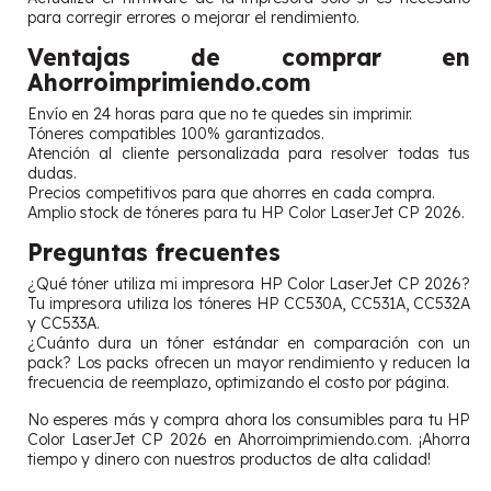
para corregir errores o mejorar el rendimiento.
Ventajas de comprar en
Ahorroimprimiendo.com
Envío en 24 horas para que no te quedes sin imprimir.
Tóneres compatibles 100% garantizados.
Atención al cliente personalizada para resolver todas tus
dudas.
Precios competitivos para que ahorres en cada compra.
Amplio stock de tóneres para tu HP Color LaserJet CP 2026.
Preguntas frecuentes
¿Qué tóner utiliza mi impresora HP Color LaserJet CP 2026?
Tu impresora utiliza los tóneres HP CC530A, CC531A, CC532A
y CC533A.
¿Cuánto dura un tóner estándar en comparación con un
pack? Los packs ofrecen un mayor rendimiento y reducen la
frecuencia de reemplazo, optimizando el costo por página.
No esperes más y compra ahora los consumibles para tu HP
Color LaserJet CP 2026 en Ahorroimprimiendo.com. ¡Ahorra
tiempo y dinero con nuestros productos de alta calidad!