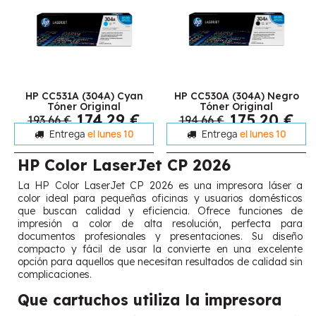
HP CC531A (304A) Cyan
HP CC530A (304A) Negro
Tóner Original
Tóner Original
174,29 €
175,20 €
193,66 €
194,66 €
Entrega
el lunes 10
Entrega
el lunes 10
HP Color LaserJet CP 2026
La HP Color LaserJet CP 2026 es una impresora láser a
color ideal para pequeñas oficinas y usuarios domésticos
que buscan calidad y eficiencia. Ofrece funciones de
impresión a color de alta resolución, perfecta para
documentos profesionales y presentaciones. Su diseño
compacto y fácil de usar la convierte en una excelente
opción para aquellos que necesitan resultados de calidad sin
complicaciones.
Que cartuchos utiliza la impresora