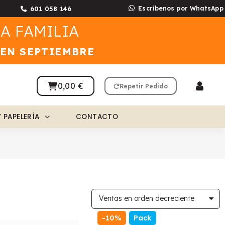
601 058 146
Escríbenos por WhatsApp
A FAMILIA
 EN SEPTIEMBRE
0,00 €
Repetir Pedido
Y PAPELERÍA
CONTACTO
-10%
Pack