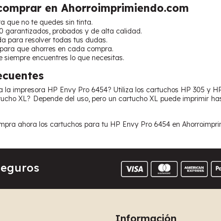
 comprar en Ahorroimprimiendo.com
a que no te quedes sin tinta.
0 garantizados, probados y de alta calidad.
da para resolver todas tus dudas.
 para que ahorres en cada compra.
e siempre encuentres lo que necesitas.
ecuentes
za la impresora HP Envy Pro 6454? Utiliza los cartuchos HP 305 y H
ucho XL? Depende del uso, pero un cartucho XL puede imprimir has
pra ahora los cartuchos para tu HP Envy Pro 6454 en Ahorroimprimi
Seguros
Información