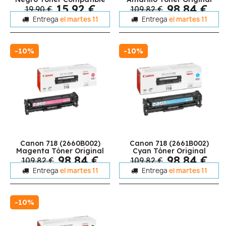
15,92 €
98,84 €
19,90 €
109,82 €
Entrega
el martes 11
Entrega
el martes 11
-10%
-10%
Canon 718 (2660B002)
Canon 718 (2661B002)
Magenta Tóner Original
Cyan Tóner Original
98,84 €
98,84 €
109,82 €
109,82 €
Entrega
el martes 11
Entrega
el martes 11
-10%