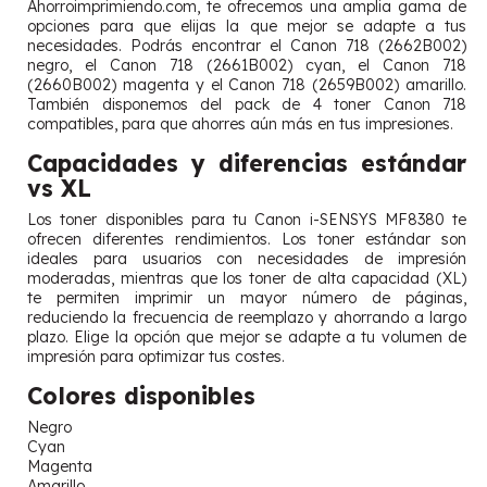
Ahorroimprimiendo.com, te ofrecemos una amplia gama de
opciones para que elijas la que mejor se adapte a tus
necesidades. Podrás encontrar el Canon 718 (2662B002)
negro, el Canon 718 (2661B002) cyan, el Canon 718
(2660B002) magenta y el Canon 718 (2659B002) amarillo.
También disponemos del pack de 4 toner Canon 718
compatibles, para que ahorres aún más en tus impresiones.
Capacidades y diferencias estándar
vs XL
Los toner disponibles para tu Canon i-SENSYS MF8380 te
ofrecen diferentes rendimientos. Los toner estándar son
ideales para usuarios con necesidades de impresión
moderadas, mientras que los toner de alta capacidad (XL)
te permiten imprimir un mayor número de páginas,
reduciendo la frecuencia de reemplazo y ahorrando a largo
plazo. Elige la opción que mejor se adapte a tu volumen de
impresión para optimizar tus costes.
Colores disponibles
Negro
Cyan
Magenta
Amarillo