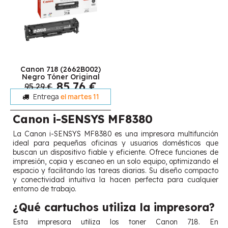
Canon 718 (2662B002)
Negro Tóner Original
85,76 €
95,29 €
Entrega
el martes 11
Canon i-SENSYS MF8380
La Canon i-SENSYS MF8380 es una impresora multifunción
ideal para pequeñas oficinas y usuarios domésticos que
buscan un dispositivo fiable y eficiente. Ofrece funciones de
impresión, copia y escaneo en un solo equipo, optimizando el
espacio y facilitando las tareas diarias. Su diseño compacto
y conectividad intuitiva la hacen perfecta para cualquier
entorno de trabajo.
¿Qué cartuchos utiliza la impresora?
Esta impresora utiliza los toner Canon 718. En