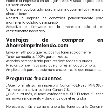
Mantén la impresora en un lugar fresco y seco, alejado de la
luz solar directa.
Utiliza el modo borrador para imprimir documentos internos y
ahorrar toner.
Realiza la limpieza de cabezales periódicamente para
mantener la calidad de impresión.
Actualiza el firmware de la impresora solo si es
estrictamente necesario.
Ventajas de comprar en
Ahorroimprimiendo.com
Envío en 24h para que recibas tus toner rápidamente.
Toner compatibles 100% garantizados.
Atención personalizada para resolver todas tus dudas.
Precios competitivos para que ahorres en cada compra.
Amplio stock para que siempre encuentres lo que necesitas.
Preguntas frecuentes
¿Qué toner utiliza mi impresora Canon i-SENSYS MF8380?
Tu impresora utiliza los toner Canon 718.
¿Cuál dura más, el toner estándar o el XL? El toner XL tiene
un mayor rendimiento y dura más que el estándar.
No esperes más y compra ahora los toner para tu Canon i-