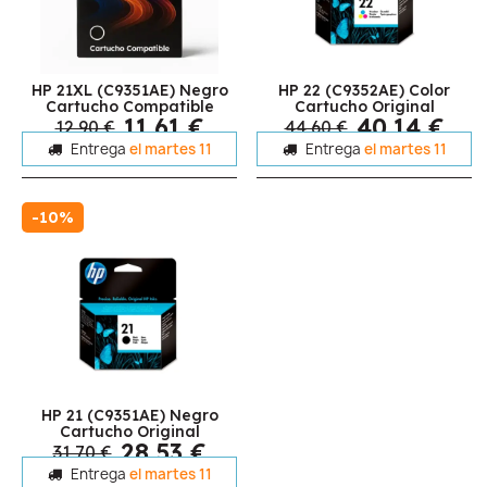
HP 21XL (C9351AE) Negro
HP 22 (C9352AE) Color
Cartucho Compatible
Cartucho Original
11,61 €
40,14 €
12,90 €
44,60 €
Entrega
el martes 11
Entrega
el martes 11
-10%
HP 21 (C9351AE) Negro
Cartucho Original
28,53 €
31,70 €
Entrega
el martes 11