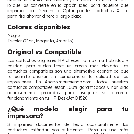
ofrecen un mayor rendimiento y un menor coste por página,
lo que las convierte en la opción ideal para aquellos que
imprimen con frecuencia. Optar por los cartuchos XL te
permitirá ahorrar dinero a largo plazo.
Colores disponibles
Negro
Tricolor (Cian, Magenta, Amarillo)
Original vs Compatible
Los cartuchos originales HP ofrecen la máxima fiabilidad y
calidad, pero suelen tener un precio más elevado. Los
cartuchos compatibles son una alternativa económica que
te permite ahorrar sin comprometer la calidad de tus
impresiones. En Ahorroimprimiendo.com, todos nuestros
cartuchos compatibles están 100% garantizados y han sido
rigurosamente probados para asegurar su correcto
funcionamiento en tu HP DeskJet D1520.
¿Qué modelo elegir para tu
impresora?
Si imprimes documentos de texto ocasionalmente, los
cartuchos estándar son suficientes. Para un uso más