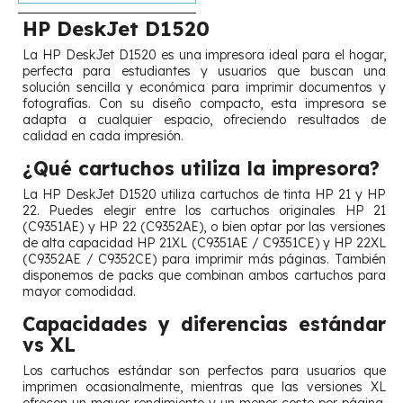
HP DeskJet D1520
La HP DeskJet D1520 es una impresora ideal para el hogar,
perfecta para estudiantes y usuarios que buscan una
solución sencilla y económica para imprimir documentos y
fotografías. Con su diseño compacto, esta impresora se
adapta a cualquier espacio, ofreciendo resultados de
calidad en cada impresión.
¿Qué cartuchos utiliza la impresora?
La HP DeskJet D1520 utiliza cartuchos de tinta HP 21 y HP
22. Puedes elegir entre los cartuchos originales HP 21
(C9351AE) y HP 22 (C9352AE), o bien optar por las versiones
de alta capacidad HP 21XL (C9351AE / C9351CE) y HP 22XL
(C9352AE / C9352CE) para imprimir más páginas. También
disponemos de packs que combinan ambos cartuchos para
mayor comodidad.
Capacidades y diferencias estándar
vs XL
Los cartuchos estándar son perfectos para usuarios que
imprimen ocasionalmente, mientras que las versiones XL