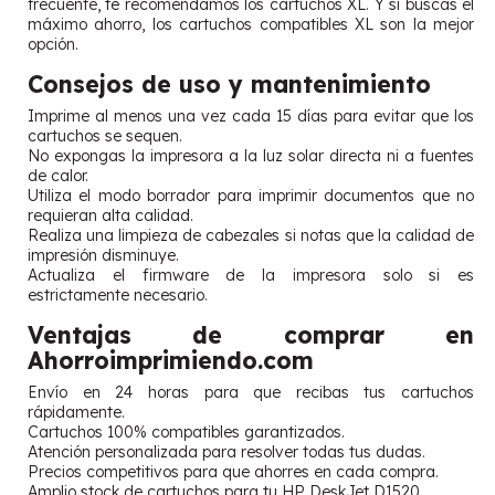
frecuente, te recomendamos los cartuchos XL. Y si buscas el
máximo ahorro, los cartuchos compatibles XL son la mejor
opción.
Consejos de uso y mantenimiento
Imprime al menos una vez cada 15 días para evitar que los
cartuchos se sequen.
No expongas la impresora a la luz solar directa ni a fuentes
de calor.
Utiliza el modo borrador para imprimir documentos que no
requieran alta calidad.
Realiza una limpieza de cabezales si notas que la calidad de
impresión disminuye.
Actualiza el firmware de la impresora solo si es
estrictamente necesario.
Ventajas de comprar en
Ahorroimprimiendo.com
Envío en 24 horas para que recibas tus cartuchos
rápidamente.
Cartuchos 100% compatibles garantizados.
Atención personalizada para resolver todas tus dudas.
Precios competitivos para que ahorres en cada compra.
Amplio stock de cartuchos para tu HP DeskJet D1520.