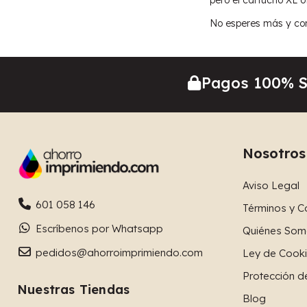
No esperes más y com
Pagos 100% 
Nosotros
Aviso Legal
601 058 146
Términos y C
Escríbenos por Whatsapp
Quiénes Som
pedidos@ahorroimprimiendo.com
Ley de Cook
Protección d
Nuestras Tiendas
Blog