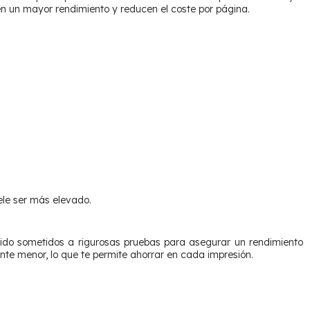
n un mayor rendimiento y reducen el coste por página.
ele ser más elevado.
do sometidos a rigurosas pruebas para asegurar un rendimiento
ente menor, lo que te permite ahorrar en cada impresión.