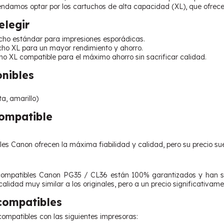
endamos optar por los cartuchos de alta capacidad (XL), que ofrece
legir
ho estándar para impresiones esporádicas.
ho XL para un mayor rendimiento y ahorro.
o XL compatible para el máximo ahorro sin sacrificar calidad.
onibles
a, amarillo)
Compatible
les Canon ofrecen la máxima fiabilidad y calidad, pero su precio su
compatibles Canon PG35 / CL36 están 100% garantizados y han si
alidad muy similar a los originales, pero a un precio significativam
compatibles
ompatibles con las siguientes impresoras: