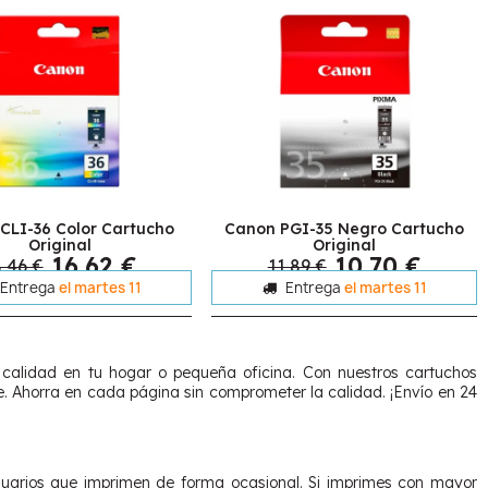
CLI-36 Color Cartucho
Canon PGI-35 Negro Cartucho
Original
Original
16,62 €
10,70 €
,46 €
11,89 €
Entrega
el martes 11
Entrega
el martes 11
calidad en tu hogar o pequeña oficina. Con nuestros cartuchos
. Ahorra en cada página sin comprometer la calidad. ¡Envío en 24
uarios que imprimen de forma ocasional. Si imprimes con mayor