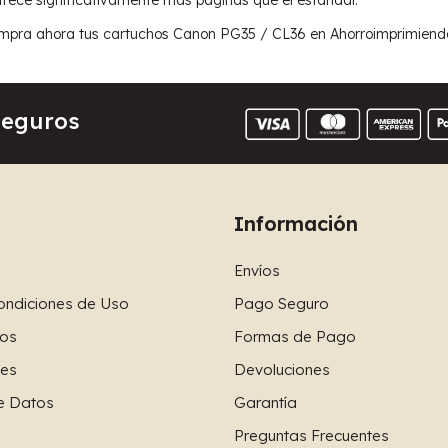
pra ahora tus cartuchos Canon PG35 / CL36 en Ahorroimprimiendo.co
Seguros
Información
Envíos
ondiciones de Uso
Pago Seguro
os
Formas de Pago
ies
Devoluciones
e Datos
Garantía
Preguntas Frecuentes