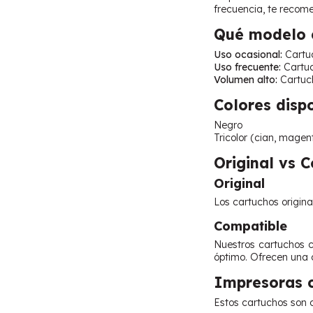
frecuencia, te recom
Qué modelo e
Uso ocasional:
Cartuc
Uso frecuente:
Cartuc
Volumen alto:
Cartuch
Colores disp
Negro
Tricolor (cian, magent
Original vs 
Original
Los cartuchos origina
Compatible
Nuestros cartuchos 
óptimo. Ofrecen una c
Impresoras 
Estos cartuchos son c