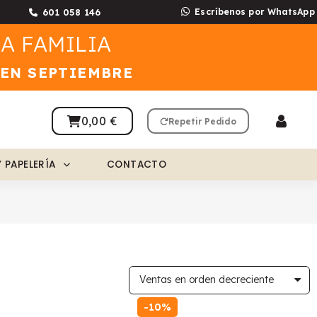
601 058 146
Escríbenos por WhatsApp
A FAMILIA
 EN SEPTIEMBRE
0,00 €
Repetir Pedido
Y PAPELERÍA
CONTACTO
-10%