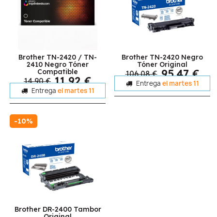
Brother TN-2420 / TN-
Brother TN-2420 Negro
2410 Negro Tóner
Tóner Original
95,47 €
Compatible
106,08 €
11,92 €
14,90 €
Entrega
el martes 11
Entrega
el martes 11
-10%
Brother DR-2400 Tambor
Original