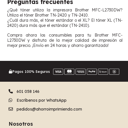
Preguntas frecuentes
¿Qué tóner utiliza la impresora Brother MFC-L2730DW?
Utiliza el tóner Brother TN-2420 y TN-2410.
¿Cuál dura más, el tóner estándar o el XL? El tóner XL (TN-
2420) dura más que el estándar (TN-2410).
Compra ahora los consumibles para tu Brother MFC-
L2730DW y disfruta de la mejor calidad de impresión al
mejor precio. ¡Envío en 24 horas y ahorro garantizado!
Pagos 100% Seguros
601 058 146
Escríbenos por WhatsApp
pedidos@ahorroimprimiendo.com
Nosotros