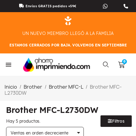
Envíos GRATIS pedidos +59€
UN NUEVO MIEMBRO LLEGÓ A LA FAMILIA
ESTAMOS CERRADOS POR BAJA. VOLVEMOS EN SEPTIEMBRE
Inicio
Brother
Brother MFC-L
Brother MFC-
L2730DW
Brother MFC-L2730DW
Hay 5 productos.
Filtros