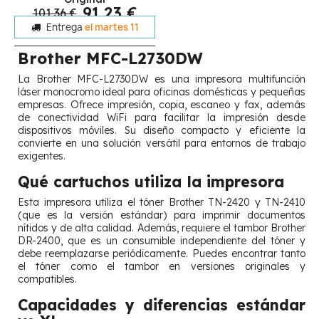
91,23 €
101,36 €
Entrega
el martes 11
Brother MFC-L2730DW
La Brother MFC-L2730DW es una impresora multifunción
láser monocromo ideal para oficinas domésticas y pequeñas
empresas. Ofrece impresión, copia, escaneo y fax, además
de conectividad WiFi para facilitar la impresión desde
dispositivos móviles. Su diseño compacto y eficiente la
convierte en una solución versátil para entornos de trabajo
exigentes.
Qué cartuchos utiliza la impresora
Esta impresora utiliza el tóner Brother TN-2420 y TN-2410
(que es la versión estándar) para imprimir documentos
nítidos y de alta calidad. Además, requiere el tambor Brother
DR-2400, que es un consumible independiente del tóner y
debe reemplazarse periódicamente. Puedes encontrar tanto
el tóner como el tambor en versiones originales y
compatibles.
Capacidades y diferencias estándar