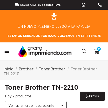
Envíos GRATIS pedidos +59€
UN NUEVO MIEMBRO LLEGÓ A LA FAMILIA
ESTAMOS CERRADOS POR BAJA. VOLVEMOS EN SEPTIEMBRE
Inicio
Brother
Toner Brother
Toner Brother
TN-2210
Toner Brother TN-2210
Hay 2 productos.
Filtros