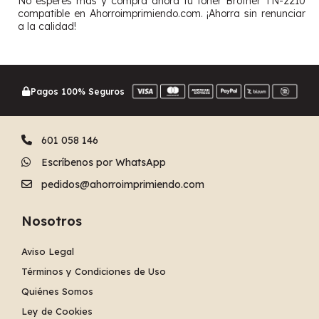
No esperes más y compra ahora tu toner Brother TN-2210
compatible en Ahorroimprimiendo.com. ¡Ahorra sin renunciar
a la calidad!
Pagos 100% Seguros
601 058 146
Escríbenos por WhatsApp
pedidos@ahorroimprimiendo.com
Nosotros
Aviso Legal
Términos y Condiciones de Uso
Quiénes Somos
Ley de Cookies