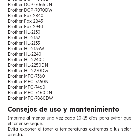
Brother DCP-7065DN
Brother DCP-7070DW
Brother Fax 2840
Brother Fax 2845
Brother Fax 2940
Brother HL-2130
Brother HL-2132
Brother HL-2135
Brother HL-2135W
Brother HL-2240
Brother HL-2240D
Brother HL-2250DN
Brother HL-2270DW
Brother MFC-7360
Brother MFC-7360N
Brother MFC-7460
Brother MFC-7460DN
Brother MFC-7860DW
Consejos de uso y mantenimiento
Imprime al menos una vez cada 10-15 días para evitar que
el toner se seque.
Evita exponer el toner a temperaturas extremas o luz solar
directa.