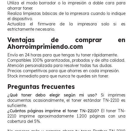
Utiliza el modo borrador o la impresión a doble cara para
ahorrar toner.
Realiza limpiezas básicas de la impresora cuando lo indique
el dispositivo.
Actualiza el firmware de la impresora solo si es
estrictamente necesario.
Ventajas de comprar en
Ahorroimprimiendo.com
Envío en 24 horas para que tengas tu toner rápidamente.
Compatibles 100% garantizados, probados y de alta calidad.
Atención personalizada para resolver todas tus dudas.
Precios competitivos para que ahorres en cada impresión.
Stock inmediato para que nunca te quedes sin toner.
Preguntas frecuentes
¿Qué toner debo elegir según mi uso?
Si imprimes
documentos ocasionalmente, el toner estándar TN-2210 es
suficiente.
¿Cuántas páginas imprime el toner TN-2210?
El toner TN-
2210 imprime aproximadamente 1.200 páginas con una
cobertura del 5%.