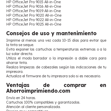
HP OfficeJet Pro 9015 All-in-One
HP OfficeJet Pro 9016 All-in-One
HP OfficeJet Pro 9019 All-in-One
HP OfficeJet Pro 9020 All-in-One
HP OfficeJet Pro 9022 All-in-One
HP OfficeJet Pro 9025 All-in-One
Consejos de uso y mantenimiento
Imprime al menos una vez cada 10-15 días para evitar que
la tinta se seque.
Evita exponer los cartuchos a temperaturas extremas o a la
luz solar directa.
Utiliza el modo borrador o la impresión a doble cara para
ahorrar tinta.
Realiza limpiezas de cabezales según las indicaciones de tu
impresora.
Actualiza el firmware de tu impresora solo si es necesario.
Ventajas de comprar en
Ahorroimprimiendo.com
Envío en 24 horas.
Cartuchos 100% compatibles y garantizados.
Atención al cliente personalizada.