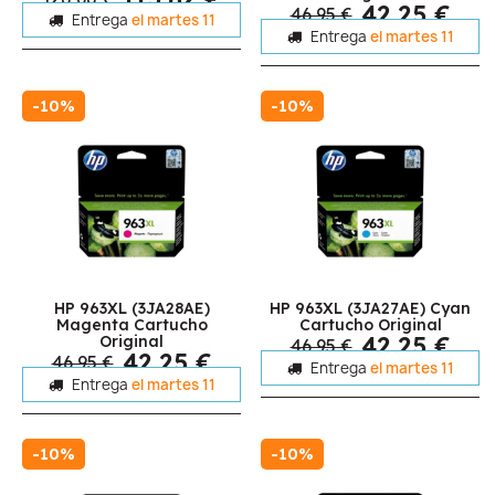
42,25 €
46,95 €
Entrega
el martes 11
Entrega
el martes 11
-10%
-10%
HP 963XL (3JA28AE)
HP 963XL (3JA27AE) Cyan
Magenta Cartucho
Cartucho Original
42,25 €
Original
46,95 €
42,25 €
46,95 €
Entrega
el martes 11
Entrega
el martes 11
-10%
-10%