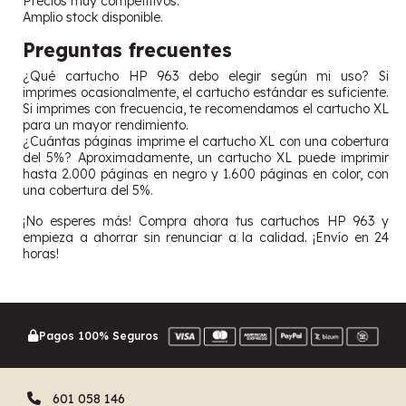
Precios muy competitivos.
Amplio stock disponible.
Preguntas frecuentes
¿Qué cartucho HP 963 debo elegir según mi uso? Si
imprimes ocasionalmente, el cartucho estándar es suficiente.
Si imprimes con frecuencia, te recomendamos el cartucho XL
para un mayor rendimiento.
¿Cuántas páginas imprime el cartucho XL con una cobertura
del 5%? Aproximadamente, un cartucho XL puede imprimir
hasta 2.000 páginas en negro y 1.600 páginas en color, con
una cobertura del 5%.
¡No esperes más! Compra ahora tus cartuchos HP 963 y
empieza a ahorrar sin renunciar a la calidad. ¡Envío en 24
horas!
Pagos 100% Seguros
601 058 146