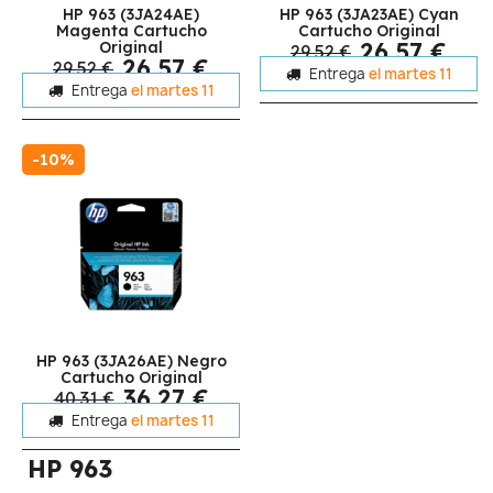
HP 963 (3JA24AE)
HP 963 (3JA23AE) Cyan
Magenta Cartucho
Cartucho Original
26,57 €
Original
29,52 €
26,57 €
29,52 €
Entrega
el martes 11
Entrega
el martes 11
-10%
HP 963 (3JA26AE) Negro
Cartucho Original
36,27 €
40,31 €
Entrega
el martes 11
HP 963