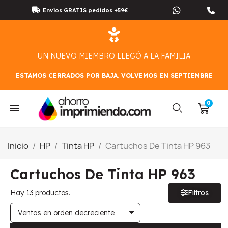
Envíos GRATIS pedidos +59€
UN NUEVO MIEMBRO LLEGÓ A LA FAMILIA
ESTAMOS CERRADOS POR BAJA. VOLVEMOS EN SEPTIEMBRE
Inicio
HP
Tinta HP
Cartuchos De Tinta HP 963
Cartuchos De Tinta HP 963
Hay 13 productos.
Filtros