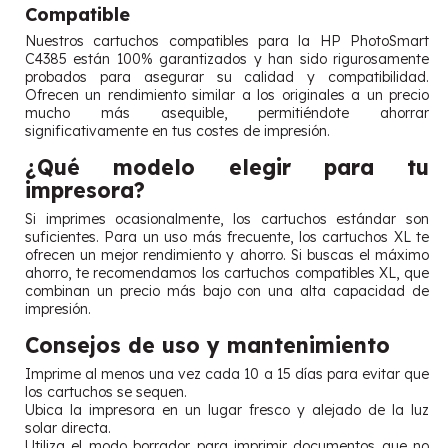
Compatible
Nuestros cartuchos compatibles para la HP PhotoSmart
C4385 están 100% garantizados y han sido rigurosamente
probados para asegurar su calidad y compatibilidad.
Ofrecen un rendimiento similar a los originales a un precio
mucho más asequible, permitiéndote ahorrar
significativamente en tus costes de impresión.
¿Qué modelo elegir para tu
impresora?
Si imprimes ocasionalmente, los cartuchos estándar son
suficientes. Para un uso más frecuente, los cartuchos XL te
ofrecen un mejor rendimiento y ahorro. Si buscas el máximo
ahorro, te recomendamos los cartuchos compatibles XL, que
combinan un precio más bajo con una alta capacidad de
impresión.
Consejos de uso y mantenimiento
Imprime al menos una vez cada 10 a 15 días para evitar que
los cartuchos se sequen.
Ubica la impresora en un lugar fresco y alejado de la luz
solar directa.
Utiliza el modo borrador para imprimir documentos que no