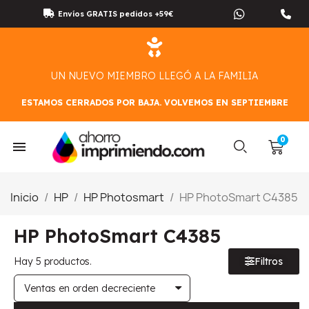
Envíos GRATIS pedidos +59€
UN NUEVO MIEMBRO LLEGÓ A LA FAMILIA
ESTAMOS CERRADOS POR BAJA. VOLVEMOS EN SEPTIEMBRE
Inicio
HP
HP Photosmart
HP PhotoSmart C4385
HP PhotoSmart C4385
Hay 5 productos.
Filtros