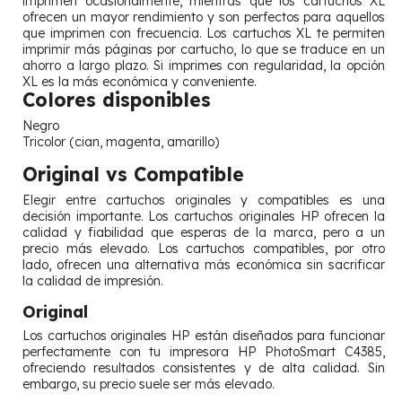
imprimen ocasionalmente, mientras que los cartuchos XL
ofrecen un mayor rendimiento y son perfectos para aquellos
que imprimen con frecuencia. Los cartuchos XL te permiten
imprimir más páginas por cartucho, lo que se traduce en un
ahorro a largo plazo. Si imprimes con regularidad, la opción
XL es la más económica y conveniente.
Colores disponibles
Negro
Tricolor (cian, magenta, amarillo)
Original vs Compatible
Elegir entre cartuchos originales y compatibles es una
decisión importante. Los cartuchos originales HP ofrecen la
calidad y fiabilidad que esperas de la marca, pero a un
precio más elevado. Los cartuchos compatibles, por otro
lado, ofrecen una alternativa más económica sin sacrificar
la calidad de impresión.
Original
Los cartuchos originales HP están diseñados para funcionar
perfectamente con tu impresora HP PhotoSmart C4385,
ofreciendo resultados consistentes y de alta calidad. Sin
embargo, su precio suele ser más elevado.