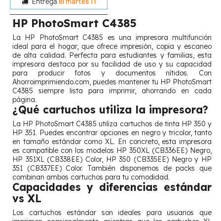
Entrega
el martes 11
HP PhotoSmart C4385
La HP PhotoSmart C4385 es una impresora multifunción
ideal para el hogar, que ofrece impresión, copia y escaneo
de alta calidad. Perfecta para estudiantes y familias, esta
impresora destaca por su facilidad de uso y su capacidad
para producir fotos y documentos nítidos. Con
Ahorroimprimiendo.com, puedes mantener tu HP PhotoSmart
C4385 siempre lista para imprimir, ahorrando en cada
página.
¿Qué cartuchos utiliza la impresora?
La HP PhotoSmart C4385 utiliza cartuchos de tinta HP 350 y
HP 351. Puedes encontrar opciones en negro y tricolor, tanto
en tamaño estándar como XL. En concreto, esta impresora
es compatible con los modelos HP 350XL (CB336EE) Negro,
HP 351XL (CB338EE) Color, HP 350 (CB335EE) Negro y HP
351 (CB337EE) Color. También disponemos de packs que
combinan ambos cartuchos para tu comodidad.
Capacidades y diferencias estándar
vs XL
Los cartuchos estándar son ideales para usuarios que