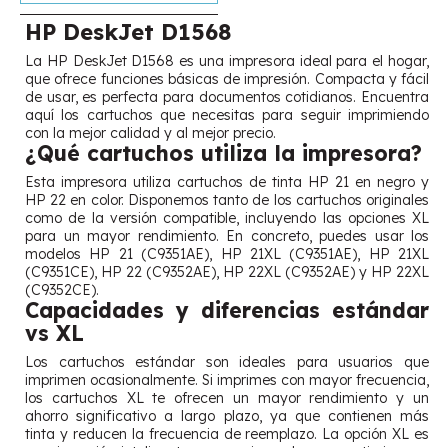
HP DeskJet D1568
La HP DeskJet D1568 es una impresora ideal para el hogar,
que ofrece funciones básicas de impresión. Compacta y fácil
de usar, es perfecta para documentos cotidianos. Encuentra
aquí los cartuchos que necesitas para seguir imprimiendo
con la mejor calidad y al mejor precio.
¿Qué cartuchos utiliza la impresora?
Esta impresora utiliza cartuchos de tinta HP 21 en negro y
HP 22 en color. Disponemos tanto de los cartuchos originales
como de la versión compatible, incluyendo las opciones XL
para un mayor rendimiento. En concreto, puedes usar los
modelos HP 21 (C9351AE), HP 21XL (C9351AE), HP 21XL
(C9351CE), HP 22 (C9352AE), HP 22XL (C9352AE) y HP 22XL
(C9352CE).
Capacidades y diferencias estándar
vs XL
Los cartuchos estándar son ideales para usuarios que
imprimen ocasionalmente. Si imprimes con mayor frecuencia,
los cartuchos XL te ofrecen un mayor rendimiento y un
ahorro significativo a largo plazo, ya que contienen más
tinta y reducen la frecuencia de reemplazo. La opción XL es