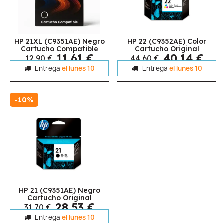
HP 21XL (C9351AE) Negro
HP 22 (C9352AE) Color
Cartucho Compatible
Cartucho Original
11,61 €
40,14 €
12,90 €
44,60 €
Entrega
el lunes 10
Entrega
el lunes 10
-10%
HP 21 (C9351AE) Negro
Cartucho Original
28,53 €
31,70 €
Entrega
el lunes 10