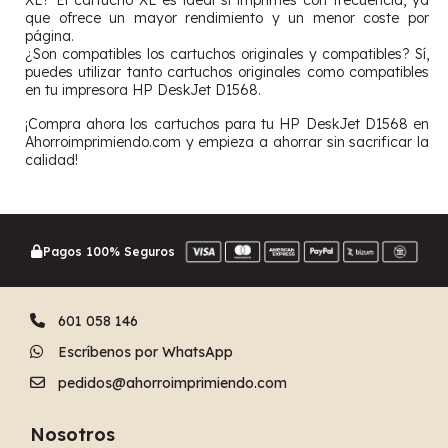
XL? El cartucho XL es ideal si imprimes con frecuencia, ya
que ofrece un mayor rendimiento y un menor coste por
página.
¿Son compatibles los cartuchos originales y compatibles? Sí,
puedes utilizar tanto cartuchos originales como compatibles
en tu impresora HP DeskJet D1568.
¡Compra ahora los cartuchos para tu HP DeskJet D1568 en
Ahorroimprimiendo.com y empieza a ahorrar sin sacrificar la
calidad!
Pagos 100% Seguros
601 058 146
Escríbenos por WhatsApp
pedidos@ahorroimprimiendo.com
Nosotros