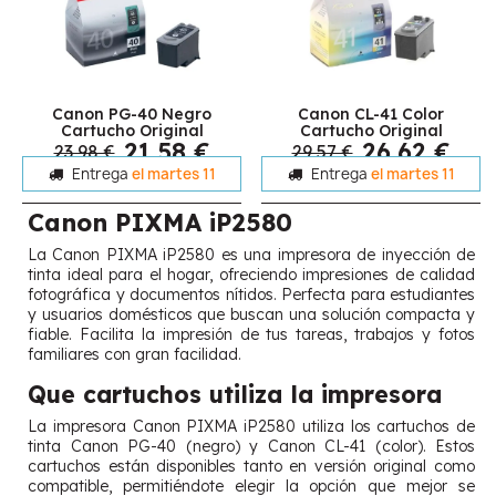
Canon PG-40 Negro
Canon CL-41 Color
Cartucho Original
Cartucho Original
21,58 €
26,62 €
23,98 €
29,57 €
Entrega
el martes 11
Entrega
el martes 11
Canon PIXMA iP2580
La Canon PIXMA iP2580 es una impresora de inyección de
tinta ideal para el hogar, ofreciendo impresiones de calidad
fotográfica y documentos nítidos. Perfecta para estudiantes
y usuarios domésticos que buscan una solución compacta y
fiable. Facilita la impresión de tus tareas, trabajos y fotos
familiares con gran facilidad.
Que cartuchos utiliza la impresora
La impresora Canon PIXMA iP2580 utiliza los cartuchos de
tinta Canon PG-40 (negro) y Canon CL-41 (color). Estos
cartuchos están disponibles tanto en versión original como
compatible, permitiéndote elegir la opción que mejor se