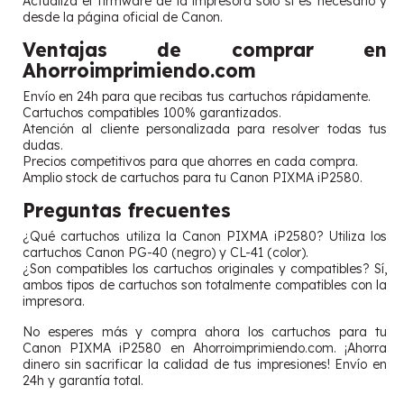
Actualiza el firmware de la impresora solo si es necesario y
desde la página oficial de Canon.
Ventajas de comprar en
Ahorroimprimiendo.com
Envío en 24h para que recibas tus cartuchos rápidamente.
Cartuchos compatibles 100% garantizados.
Atención al cliente personalizada para resolver todas tus
dudas.
Precios competitivos para que ahorres en cada compra.
Amplio stock de cartuchos para tu Canon PIXMA iP2580.
Preguntas frecuentes
¿Qué cartuchos utiliza la Canon PIXMA iP2580? Utiliza los
cartuchos Canon PG-40 (negro) y CL-41 (color).
¿Son compatibles los cartuchos originales y compatibles? Sí,
ambos tipos de cartuchos son totalmente compatibles con la
impresora.
No esperes más y compra ahora los cartuchos para tu
Canon PIXMA iP2580 en Ahorroimprimiendo.com. ¡Ahorra
dinero sin sacrificar la calidad de tus impresiones! Envío en
24h y garantía total.