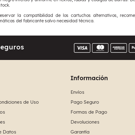
tock.
reservar la compatibilidad de los cartuchos alternativos, rec
máticas del fabricante salvo necesidad técnica.
Seguros
Información
Envíos
ondiciones de Uso
Pago Seguro
os
Formas de Pago
ies
Devoluciones
e Datos
Garantía