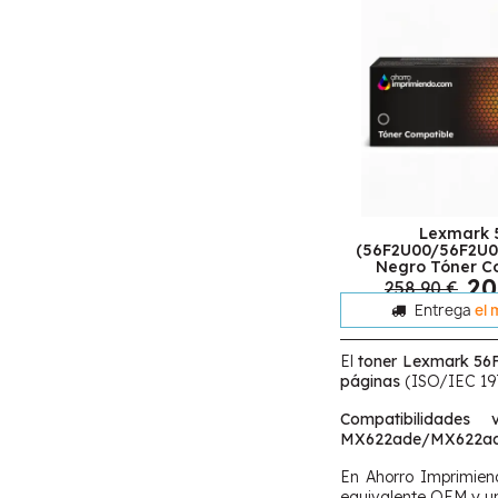
Lexmark 
(56F2U00/56F2U
Negro Tóner C
20
258,90 €
Entrega
el 
El
toner Lexmark 56
páginas
(ISO/IEC 197
Compatibilidades v
MX622ade/MX622a
En Ahorro Imprimie
equivalente OEM y un