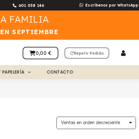
601 058 146
Escríbenos por WhatsApp
A FAMILIA
 EN SEPTIEMBRE
0,00 €
Repetir Pedido
Y PAPELERÍA
CONTACTO