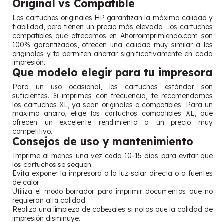
Original vs Compatible
Los cartuchos originales HP garantizan la máxima calidad y
fiabilidad, pero tienen un precio más elevado. Los cartuchos
compatibles que ofrecemos en Ahorroimprimiendo.com son
100% garantizados, ofrecen una calidad muy similar a los
originales y te permiten ahorrar significativamente en cada
impresión.
Que modelo elegir para tu impresora
Para un uso ocasional, los cartuchos estándar son
suficientes. Si imprimes con frecuencia, te recomendamos
los cartuchos XL, ya sean originales o compatibles. Para un
máximo ahorro, elige los cartuchos compatibles XL, que
ofrecen un excelente rendimiento a un precio muy
competitivo.
Consejos de uso y mantenimiento
Imprime al menos una vez cada 10-15 días para evitar que
los cartuchos se sequen.
Evita exponer la impresora a la luz solar directa o a fuentes
de calor.
Utiliza el modo borrador para imprimir documentos que no
requieran alta calidad.
Realiza una limpieza de cabezales si notas que la calidad de
impresión disminuye.