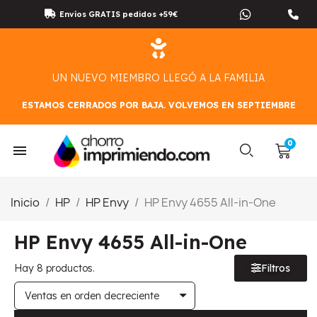
Envíos GRATIS pedidos +59€
UN NUEVO MIEMBRO LLEGÓ A LA FAMILIA
ESTAMOS CERRADOS POR BAJA. VOLVEMOS EN SEPTIEMBRE
Inicio
HP
HP Envy
HP Envy 4655 All-in-One
HP Envy 4655 All-in-One
Hay 8 productos.
Filtros