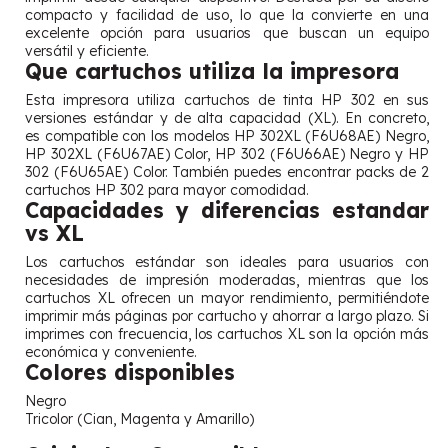
compacto y facilidad de uso, lo que la convierte en una
excelente opción para usuarios que buscan un equipo
versátil y eficiente.
Que cartuchos utiliza la impresora
Esta impresora utiliza cartuchos de tinta HP 302 en sus
versiones estándar y de alta capacidad (XL). En concreto,
es compatible con los modelos HP 302XL (F6U68AE) Negro,
HP 302XL (F6U67AE) Color, HP 302 (F6U66AE) Negro y HP
302 (F6U65AE) Color. También puedes encontrar packs de 2
cartuchos HP 302 para mayor comodidad.
Capacidades y diferencias estandar
vs XL
Los cartuchos estándar son ideales para usuarios con
necesidades de impresión moderadas, mientras que los
cartuchos XL ofrecen un mayor rendimiento, permitiéndote
imprimir más páginas por cartucho y ahorrar a largo plazo. Si
imprimes con frecuencia, los cartuchos XL son la opción más
económica y conveniente.
Colores disponibles
Negro
Tricolor (Cian, Magenta y Amarillo)