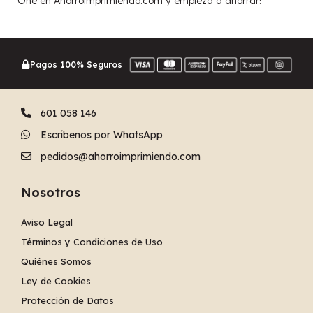
One en Ahorroimprimiendo.com y empieza a ahorrar!
Pagos 100% Seguros
601 058 146
Escríbenos por WhatsApp
pedidos@ahorroimprimiendo.com
Nosotros
Aviso Legal
Términos y Condiciones de Uso
Quiénes Somos
Ley de Cookies
Protección de Datos