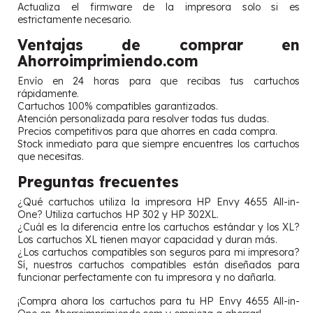
Actualiza el firmware de la impresora solo si es
estrictamente necesario.
Ventajas de comprar en
Ahorroimprimiendo.com
Envío en 24 horas para que recibas tus cartuchos
rápidamente.
Cartuchos 100% compatibles garantizados.
Atención personalizada para resolver todas tus dudas.
Precios competitivos para que ahorres en cada compra.
Stock inmediato para que siempre encuentres los cartuchos
que necesitas.
Preguntas frecuentes
¿Qué cartuchos utiliza la impresora HP Envy 4655 All-in-
One? Utiliza cartuchos HP 302 y HP 302XL.
¿Cuál es la diferencia entre los cartuchos estándar y los XL?
Los cartuchos XL tienen mayor capacidad y duran más.
¿Los cartuchos compatibles son seguros para mi impresora?
Sí, nuestros cartuchos compatibles están diseñados para
funcionar perfectamente con tu impresora y no dañarla.
¡Compra ahora los cartuchos para tu HP Envy 4655 All-in-