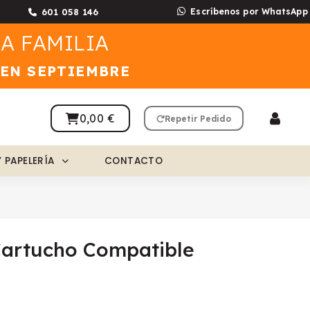
601 058 146
Escríbenos por WhatsApp
A FAMILIA
 EN SEPTIEMBRE
0,00 €
Repetir Pedido
Y PAPELERÍA
CONTACTO
Cartucho Compatible