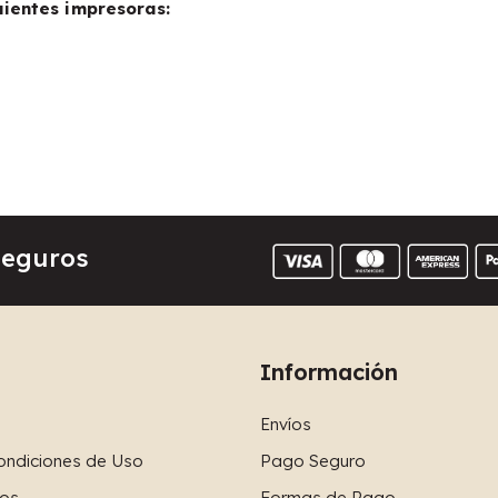
uientes impresoras:
Seguros
Información
Envíos
ondiciones de Uso
Pago Seguro
os
Formas de Pago