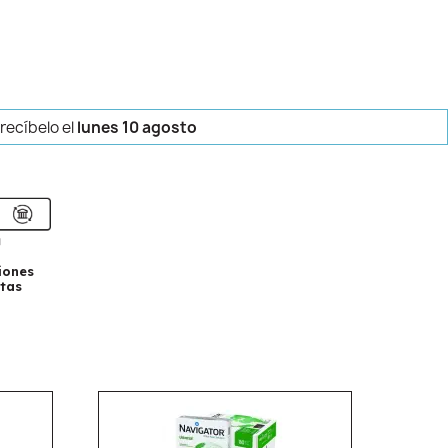
 recíbelo
el
lunes 10 agosto
iones
tas