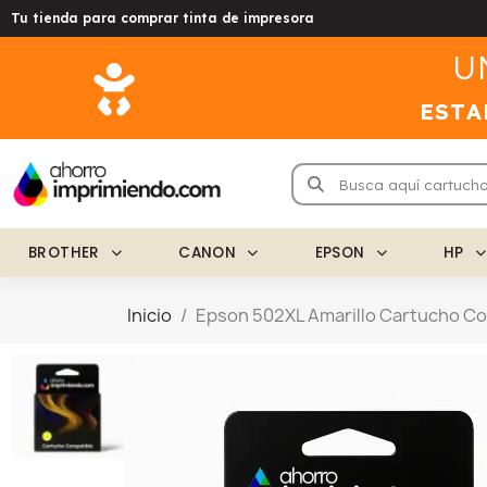
Tu tienda para comprar tinta de impresora
U
ESTA
BROTHER
CANON
EPSON
HP
Inicio
Epson 502XL Amarillo Cartucho C