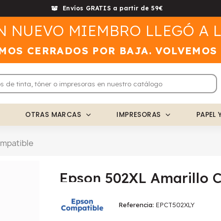
Envíos GRATIS a partir de 59€
N NUEVO MIEMBRO LLEGÓ A L
MOS CERRADOS POR BAJA. VOLVEMOS
OTRAS MARCAS
IMPRESORAS
PAPEL 
ompatible
Epson 502XL Amarillo 
Referencia
EPCT502XLY