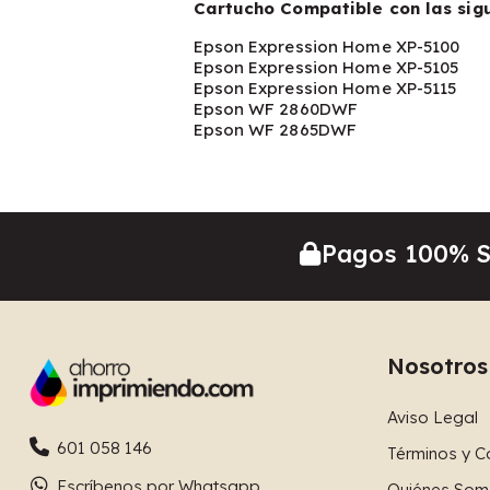
Cartucho Compatible con las sig
Epson Expression Home XP-5100
Epson Expression Home XP-5105
Epson Expression Home XP-5115
Epson WF 2860DWF
Epson WF 2865DWF
Pagos 100% 
Nosotros
Aviso Legal
601 058 146
Términos y C
Escríbenos por Whatsapp
Quiénes Som