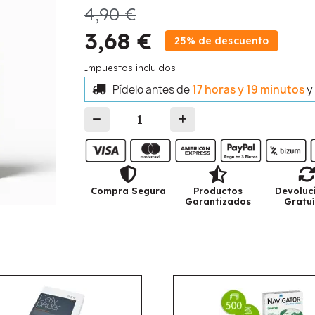
4,90 €
3,68 €
25% de descuento
Impuestos incluidos
Pídelo antes de
17 horas y 19 minutos
y
Compra Segura
Productos
Devoluc
Garantizados
Gratuí