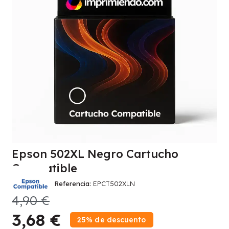
Epson 502XL Negro Cartucho
Compatible
Referencia
EPCT502XLN
4,90 €
3,68 €
25% de descuento