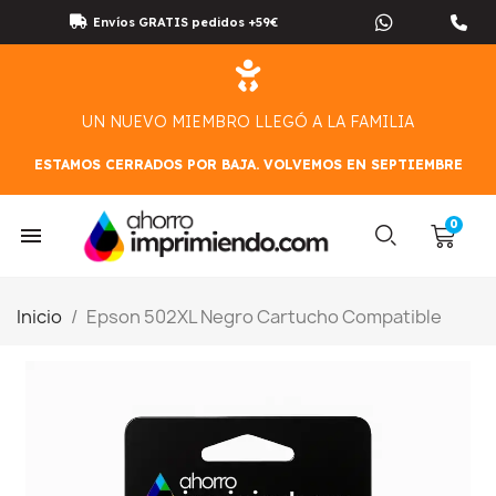
Envíos GRATIS pedidos +59€
UN NUEVO MIEMBRO LLEGÓ A LA FAMILIA
ESTAMOS CERRADOS POR BAJA. VOLVEMOS EN SEPTIEMBRE
Inicio
Epson 502XL Negro Cartucho Compatible