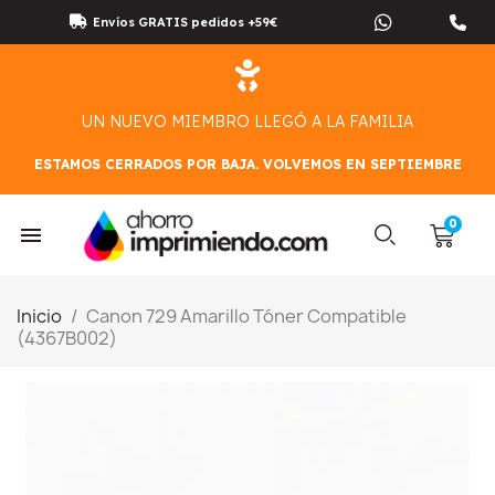
Envíos GRATIS pedidos +59€
UN NUEVO MIEMBRO LLEGÓ A LA FAMILIA
ESTAMOS CERRADOS POR BAJA. VOLVEMOS EN SEPTIEMBRE
Inicio
Canon 729 Amarillo Tóner Compatible
(4367B002)