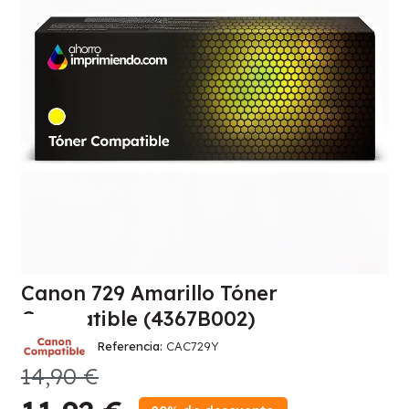
Canon 729 Amarillo Tóner
Compatible (4367B002)
Referencia
CAC729Y
14,90 €