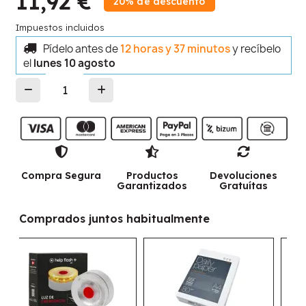
11,92 €
20% de descuento
Impuestos incluidos
Pídelo antes de
12 horas y 37 minutos
y recíbelo
el
lunes 10 agosto
Compra Segura
Productos
Devoluciones
Garantizados
Gratuítas
Comprados juntos habitualmente