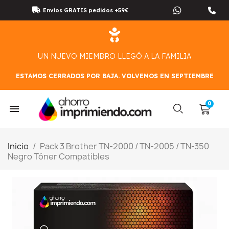
Envíos GRATIS pedidos +59€
UN NUEVO MIEMBRO LLEGÓ A LA FAMILIA
ESTAMOS CERRADOS POR BAJA. VOLVEMOS EN SEPTIEMBRE
Inicio
Pack 3 Brother TN-2000 / TN-2005 / TN-350
Negro Tóner Compatibles