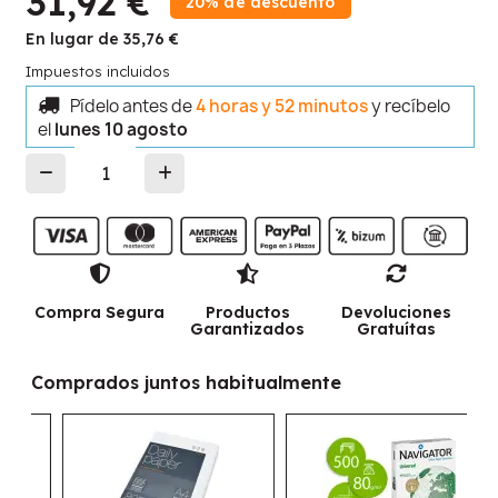
31,92 €
20% de descuento
En lugar de 35,76 €
Impuestos incluidos
Pídelo antes de
4 horas y 52 minutos
y recíbelo
el
lunes 10 agosto
Compra Segura
Productos
Devoluciones
Garantizados
Gratuítas
Comprados juntos habitualmente