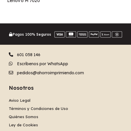
Lenovo M 7020
Pagos 100% Seguros
601 058 146
Escríbenos por WhatsApp
pedidos@ahorroimprimiendo.com
Nosotros
Aviso Legal
Términos y Condiciones de Uso
Quiénes Somos
Ley de Cookies