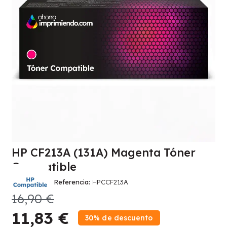
HP CF213A (131A) Magenta Tóner
Compatible
Referencia
HPCCF213A
16,90 €
11,83 €
30% de descuento