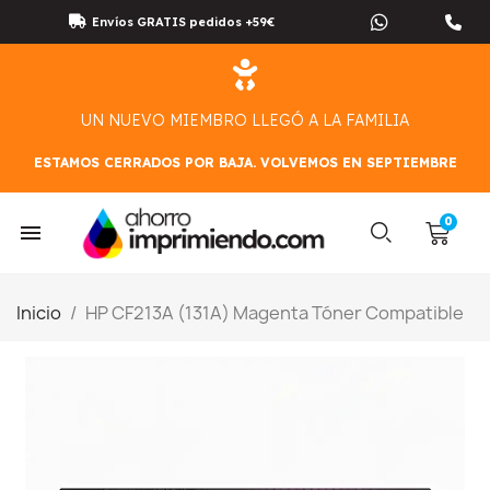
Envíos GRATIS pedidos +59€
UN NUEVO MIEMBRO LLEGÓ A LA FAMILIA
ESTAMOS CERRADOS POR BAJA. VOLVEMOS EN SEPTIEMBRE
Inicio
HP CF213A (131A) Magenta Tóner Compatible