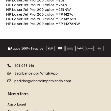
HP LaserJet Pro 200 color M251
HP LaserJet Pro 200 color M251N
HP LaserJet Pro 200 color M251NW
HP LaserJet Pro 200 color MFP M276
HP LaserJet Pro 200 color MFP M276N
HP LaserJet Pro 200 color MFP M276NW
Pagos 100% Seguros
601 058 146
Escríbenos por WhatsApp
pedidos@ahorroimprimiendo.com
Nosotros
Aviso Legal