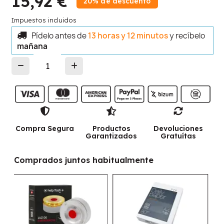
15,92 €
20% de descuento
Impuestos incluidos
Pídelo antes de
13 horas y 12 minutos
y recíbelo
mañana
Compra Segura
Productos
Devoluciones
Garantizados
Gratuítas
Comprados juntos habitualmente