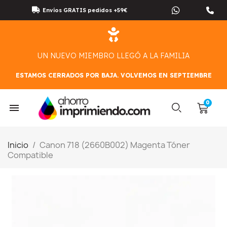
Envíos GRATIS pedidos +59€
UN NUEVO MIEMBRO LLEGÓ A LA FAMILIA
ESTAMOS CERRADOS POR BAJA. VOLVEMOS EN SEPTIEMBRE
Inicio
Canon 718 (2660B002) Magenta Tóner
Compatible