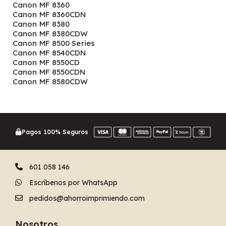
Canon MF 8360
Canon MF 8360CDN
Canon MF 8380
Canon MF 8380CDW
Canon MF 8500 Series
Canon MF 8540CDN
Canon MF 8550CD
Canon MF 8550CDN
Canon MF 8580CDW
Pagos 100% Seguros
601 058 146
Escríbenos por WhatsApp
pedidos@ahorroimprimiendo.com
Nosotros