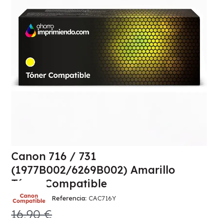
Canon 716 / 731
(1977B002/6269B002) Amarillo
Tóner Compatible
Referencia
CAC716Y
16,90 €