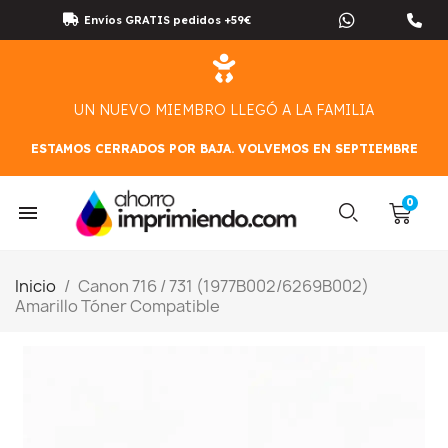
Envíos GRATIS pedidos +59€
UN NUEVO MIEMBRO LLEGÓ A LA FAMILIA
ESTAMOS CERRADOS POR BAJA. VOLVEMOS EN SEPTIEMBRE
Inicio
Canon 716 / 731 (1977B002/6269B002)
Amarillo Tóner Compatible