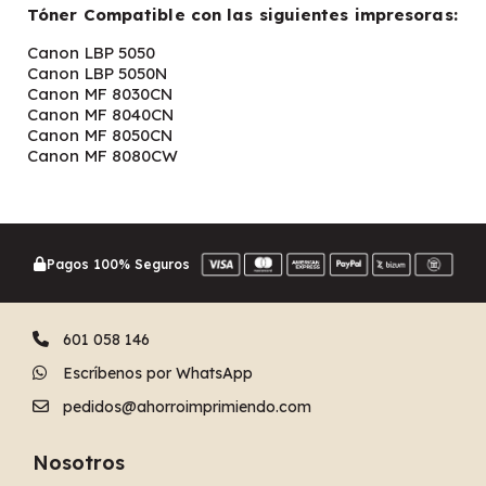
Tóner Compatible con las siguientes impresoras:
Canon LBP 5050
Canon LBP 5050N
Canon MF 8030CN
Canon MF 8040CN
Canon MF 8050CN
Canon MF 8080CW
Pagos 100% Seguros
601 058 146
Escríbenos por WhatsApp
pedidos@ahorroimprimiendo.com
Nosotros