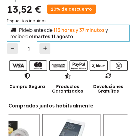
13,52 €
20% de descuento
Impuestos incluidos
Pídelo antes de
113 horas y 37 minutos
y
recíbelo
el
martes 11 agosto
Compra Segura
Productos
Devoluciones
Garantizados
Gratuítas
Comprados juntos habitualmente