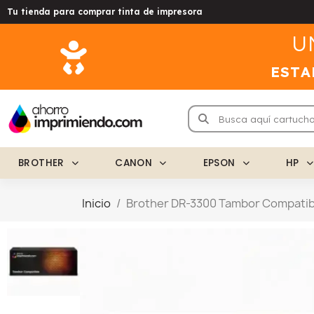
Tu tienda para comprar tinta de impresora
U
ESTA
BROTHER
CANON
EPSON
HP
Inicio
Brother DR-3300 Tambor Compatib