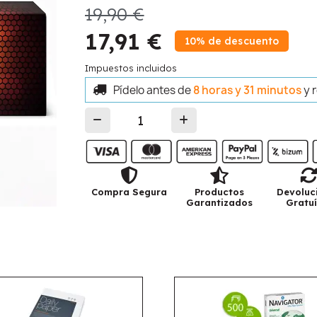
19,90 €
17,91 €
10% de descuento
Impuestos incluidos
Pídelo antes de
8 horas y 31 minutos
y 
Compra Segura
Productos
Devoluc
Garantizados
Gratuí