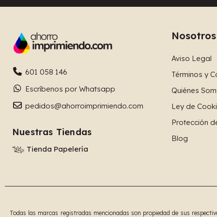
Nosotros
Aviso Legal
601 058 146
Términos y C
Escríbenos por Whatsapp
Quiénes Som
pedidos@ahorroimprimiendo.com
Ley de Cook
Protección d
Nuestras Tiendas
Blog
Tienda Papelería
Todas las marcas registradas mencionadas son propiedad de sus respectivos