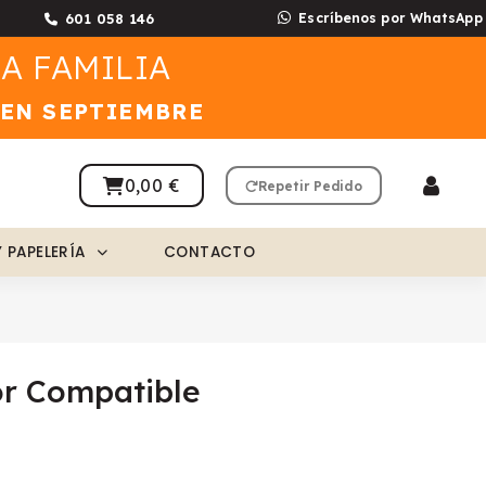
601 058 146
Escríbenos por WhatsApp
A FAMILIA
 EN SEPTIEMBRE
0,00 €
Repetir Pedido
Y PAPELERÍA
CONTACTO
r Compatible