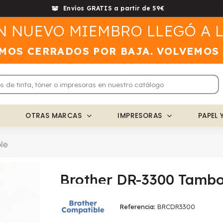
Envíos GRATIS a partir de 59€
N NUEVO MIEMBRO LLEGÓ A L
MOS CERRADOS POR BAJA. VOLVEMOS
OTRAS MARCAS
IMPRESORAS
PAPEL 
le
Brother DR-3300 Tambo
Referencia
BRCDR3300