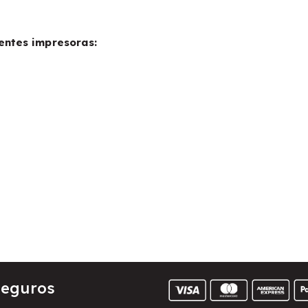
entes impresoras:
Seguros