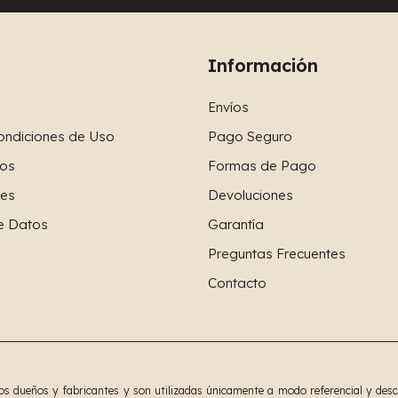
Información
Envíos
ondiciones de Uso
Pago Seguro
os
Formas de Pago
ies
Devoluciones
e Datos
Garantía
Preguntas Frecuentes
Contacto
 dueños y fabricantes y son utilizadas únicamente a modo referencial y descrip