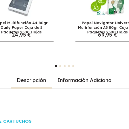
Papel Navigator Universal
Papel Navigat
Multifunción A3 80gr Caja de 5
Multifunción A
Paquetes 2500 Hojas
5 Paquetes 
69,95 €
30,9
Descripción
Información Adicional
E CARTUCHOS