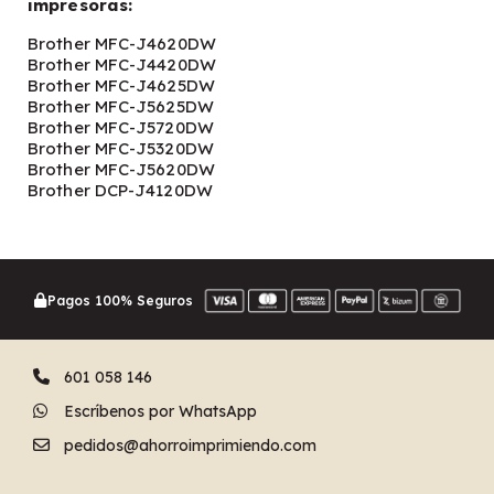
impresoras:
Brother MFC-J4620DW
Brother MFC-J4420DW
Brother MFC-J4625DW
Brother MFC-J5625DW
Brother MFC-J5720DW
Brother MFC-J5320DW
Brother MFC-J5620DW
Brother DCP-J4120DW
Pagos 100% Seguros
601 058 146
Escríbenos por WhatsApp
pedidos@ahorroimprimiendo.com