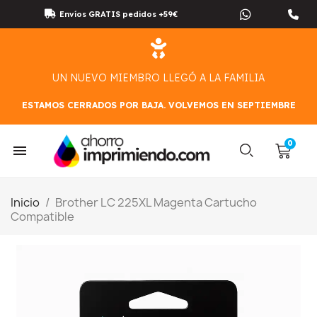
Envíos GRATIS pedidos +59€
UN NUEVO MIEMBRO LLEGÓ A LA FAMILIA
ESTAMOS CERRADOS POR BAJA. VOLVEMOS EN SEPTIEMBRE
Inicio
Brother LC 225XL Magenta Cartucho
Compatible