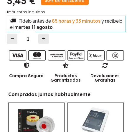
3,43 €
30% de descuento
Impuestos incluidos
Pídelo antes de
65 horas y 33 minutos
y recíbelo
el
martes 11 agosto
Compra Segura
Productos
Devoluciones
Garantizados
Gratuítas
Comprados juntos habitualmente