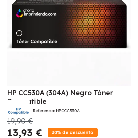
HP CC530A (304A) Negro Tóner
Compatible
Referencia
HPCCC530A
19,90 €
13,93 €
30% de descuento