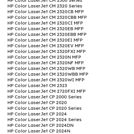
HP Color LaserJet CM 2300 Series
HP Color LaserJet CM 2320 Series
HP Color LaserJet CM 2320CB MFP
HP Color LaserJet CM 2320CBB MFP
HP Color LaserJet CM 2320CI MFP
HP Color LaserJet CM 2320EB MFP
HP Color LaserJet CM 2320EBB MFP
HP Color LaserJet CM 2320EI MFP
HP Color LaserJet CM 2320EV MFP
HP Color LaserJet CM 2320FXI MFP
HP Color LaserJet CM 2320N MFP
HP Color LaserJet CM 2320NF MFP
HP Color LaserJet CM 2320WB MFP
HP Color LaserJet CM 2320WBB MFP
HP Color LaserJet CM 2320WI MFP
HP Color LaserJet CM 2323
HP Color LaserJet CM 2720FXI MFP
HP Color LaserJet CP 2000 Series
HP Color LaserJet CP 2020
HP Color LaserJet CP 2020 Series
HP Color LaserJet CP 2024
HP Color LaserJet CP 2024 Series
HP Color LaserJet CP 2024DN
HP Color LaserJet CP 2024N