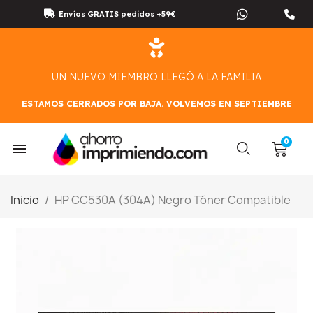
Envíos GRATIS pedidos +59€
UN NUEVO MIEMBRO LLEGÓ A LA FAMILIA
ESTAMOS CERRADOS POR BAJA. VOLVEMOS EN SEPTIEMBRE
Inicio
HP CC530A (304A) Negro Tóner Compatible