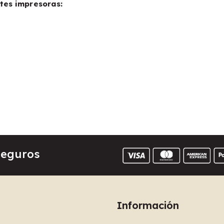
tes impresoras:
Seguros
Información