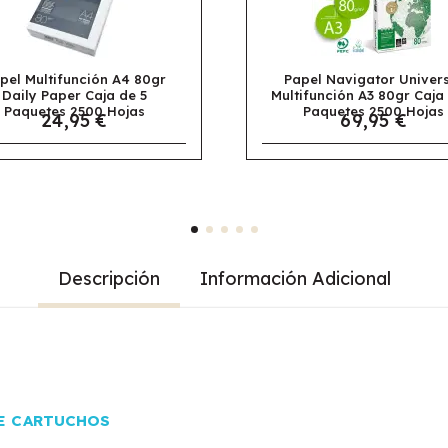
Papel Navigator Universal
Papel N
Multifunción A3 80gr Caja de 5
Multifun
Paquetes 2500 Hojas
5 Paq
69,95 €
Descripción
Información Adicional
E CARTUCHOS