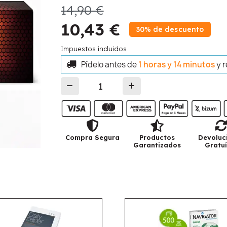
14,90 €
10,43 €
30% de descuento
Impuestos incluidos
Pídelo antes de
1 horas y 14 minutos
y 
Compra Segura
Productos
Devoluc
Garantizados
Gratuí