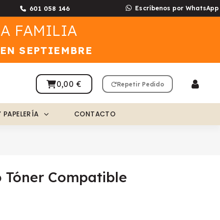
601 058 146
Escríbenos por WhatsApp
A FAMILIA
 EN SEPTIEMBRE
0,00 €
Repetir Pedido
Y PAPELERÍA
CONTACTO
 Tóner Compatible