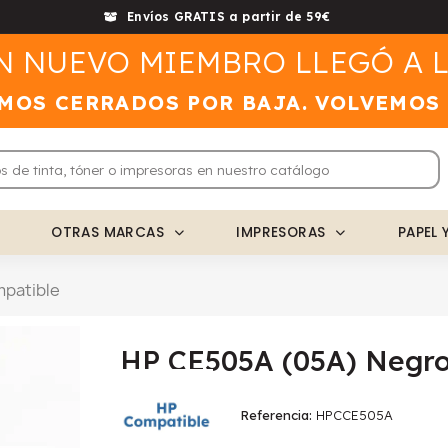
Envíos GRATIS a partir de 59€
N NUEVO MIEMBRO LLEGÓ A L
MOS CERRADOS POR BAJA. VOLVEMOS
OTRAS MARCAS
IMPRESORAS
PAPEL 
patible
HP CE505A (05A) Negro
Referencia
HPCCE505A