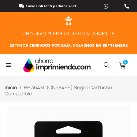
Envíos GRATIS pedidos +59€
UN NUEVO MIEMBRO LLEGÓ A LA FAMILIA
ESTAMOS CERRADOS POR BAJA. VOLVEMOS EN SEPTIEMBRE
Inicio
HP 364XL (CN684EE) Negro Cartucho
Compatible