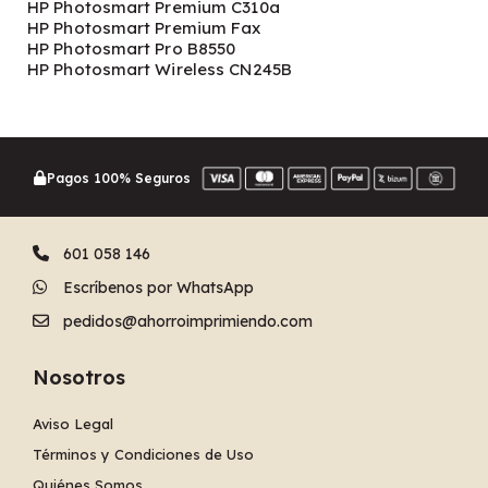
HP Photosmart Premium C310a
HP Photosmart Premium Fax
HP Photosmart Pro B8550
HP Photosmart Wireless CN245B
Pagos 100% Seguros
601 058 146
Escríbenos por WhatsApp
pedidos@ahorroimprimiendo.com
Nosotros
Aviso Legal
Términos y Condiciones de Uso
Quiénes Somos