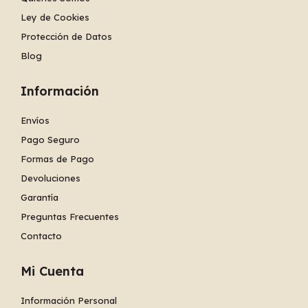
Ley de Cookies
Protección de Datos
Blog
Información
Envíos
Pago Seguro
Formas de Pago
Devoluciones
Garantía
Preguntas Frecuentes
Contacto
Mi Cuenta
Información Personal