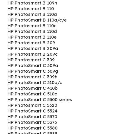
HP Photosmart B 109n
HP Photosmart B 110
HP Photosmart B 110a
HP PhotoSmart B 110a/c/e
HP Photosmart B 110c
HP Photosmart B 110d
HP Photosmart B 110e
HP Photosmart B 209
HP Photosmart B 209a
HP Photosmart B 209c
HP Photosmart C 309
HP PhotoSmart C 309a
HP PhotoSmart C 309g
HP Photosmart C 309h
HP PhotoSmart C 310a/c
HP PhotoSmart C 410b
HP PhotoSmart C 510c
HP PhotoSmart C 5300 series
HP Photosmart C 5320
HP PhotoSmart C 5324
HP PhotoSmart C 5370
HP PhotoSmart C 5373
HP PhotoSmart C 5380
HP PhotoSmart C 5383