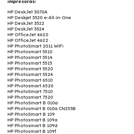
impresoras:
HP DeskJet 3070A
HP Deskjet 3520 e-All-in-One
HP DeskJet 3522
HP DeskJet 3524
HP OfficeJet 4620
HP OfficeJet 4622
HP PhotoSmart 2011 WiFi
HP Photosmart 5510
HP Photosmart 5514
HP Photosmart 5515
HP Photosmart 5520
HP Photosmart 5524
HP Photosmart 6510
HP Photosmart 6520
HP PhotoSmart 7510
HP Photosmart 7520
HP PhotoSmart B 010a
HP Photosmart B 010a CN255B
HP PhotoSmart B 109
HP Photosmart B 109a
HP Photosmart B 109d
HP Photosmart B 109f