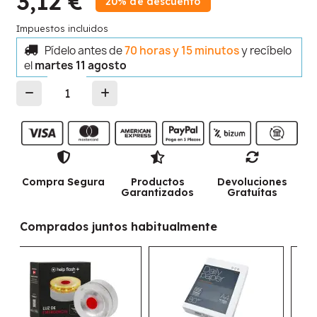
3,12 €
20% de descuento
Impuestos incluidos
Pídelo antes de
70 horas y 15 minutos
y recíbelo
el
martes 11 agosto
Compra Segura
Productos
Devoluciones
Garantizados
Gratuítas
Comprados juntos habitualmente