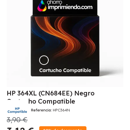
HP 364XL (CN684EE) Negro
Cartucho Compatible
Referencia
HPC364N
3,90 €