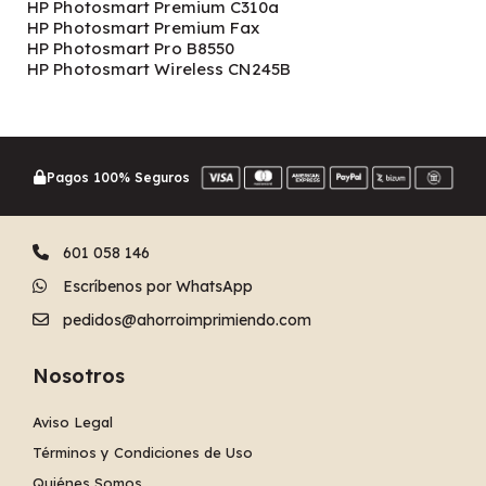
HP Photosmart Premium C310a
HP Photosmart Premium Fax
HP Photosmart Pro B8550
HP Photosmart Wireless CN245B
Pagos 100% Seguros
601 058 146
Escríbenos por WhatsApp
pedidos@ahorroimprimiendo.com
Nosotros
Aviso Legal
Términos y Condiciones de Uso
Quiénes Somos