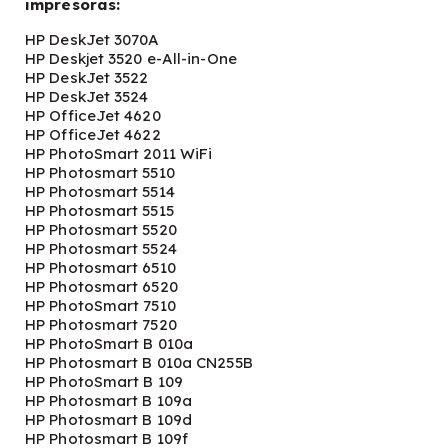
impresoras:
HP DeskJet 3070A
HP Deskjet 3520 e-All-in-One
HP DeskJet 3522
HP DeskJet 3524
HP OfficeJet 4620
HP OfficeJet 4622
HP PhotoSmart 2011 WiFi
HP Photosmart 5510
HP Photosmart 5514
HP Photosmart 5515
HP Photosmart 5520
HP Photosmart 5524
HP Photosmart 6510
HP Photosmart 6520
HP PhotoSmart 7510
HP Photosmart 7520
HP PhotoSmart B 010a
HP Photosmart B 010a CN255B
HP PhotoSmart B 109
HP Photosmart B 109a
HP Photosmart B 109d
HP Photosmart B 109f