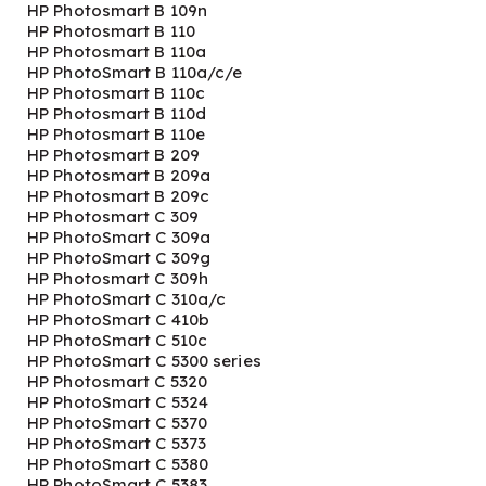
HP Photosmart B 109n
HP Photosmart B 110
HP Photosmart B 110a
HP PhotoSmart B 110a/c/e
HP Photosmart B 110c
HP Photosmart B 110d
HP Photosmart B 110e
HP Photosmart B 209
HP Photosmart B 209a
HP Photosmart B 209c
HP Photosmart C 309
HP PhotoSmart C 309a
HP PhotoSmart C 309g
HP Photosmart C 309h
HP PhotoSmart C 310a/c
HP PhotoSmart C 410b
HP PhotoSmart C 510c
HP PhotoSmart C 5300 series
HP Photosmart C 5320
HP PhotoSmart C 5324
HP PhotoSmart C 5370
HP PhotoSmart C 5373
HP PhotoSmart C 5380
HP PhotoSmart C 5383