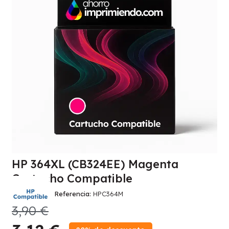
HP 364XL (CB324EE) Magenta
Cartucho Compatible
Referencia
HPC364M
3,90 €