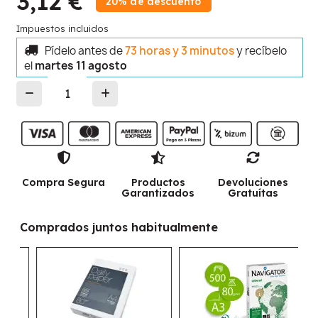
3,12 €
20% de descuento
Impuestos incluidos
Pídelo antes de
73 horas y 3 minutos
y recíbelo
el
martes 11 agosto
Compra Segura
Productos
Devoluciones
Garantizados
Gratuítas
Comprados juntos habitualmente