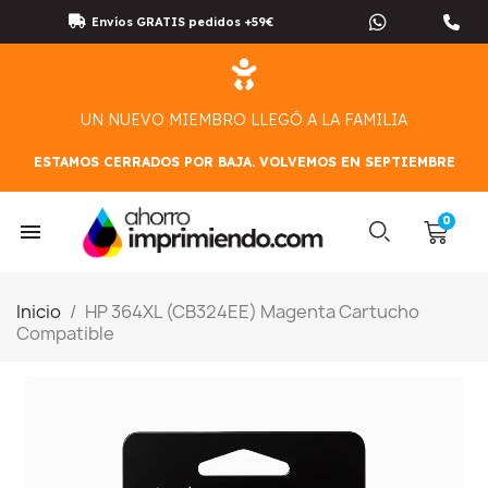
Envíos GRATIS pedidos +59€
UN NUEVO MIEMBRO LLEGÓ A LA FAMILIA
ESTAMOS CERRADOS POR BAJA. VOLVEMOS EN SEPTIEMBRE
Inicio
HP 364XL (CB324EE) Magenta Cartucho
Compatible