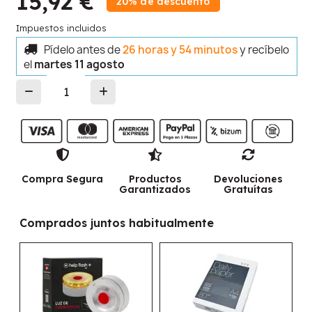
15,92 €
20% de descuento
Impuestos incluidos
Pídelo antes de
26 horas y 54 minutos
y recíbelo
el
martes 11 agosto
Compra Segura
Productos
Devoluciones
Garantizados
Gratuítas
Comprados juntos habitualmente