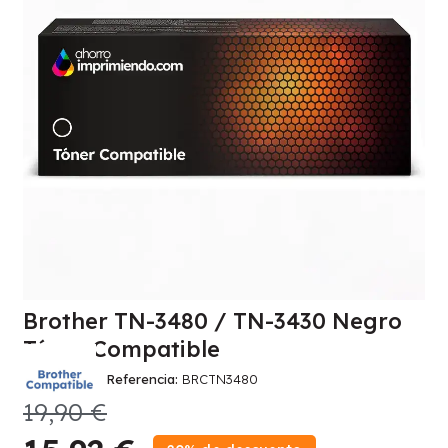
Brother TN-3480 / TN-3430 Negro
Tóner Compatible
Referencia
BRCTN3480
19,90 €