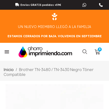
Envíos GRATIS pedidos +59€
UN NUEVO MIEMBRO LLEGÓ A LA FAMILIA
ESTAMOS CERRADOS POR BAJA. VOLVEMOS EN SEPTIEMBRE
Inicio
Brother TN-3480 / TN-3430 Negro Tóner
Compatible