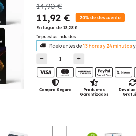
14,90 €
11,92 €
20% de descuento
En lugar de 13,28 €
Impuestos incluidos
Pídelo antes de
13 horas y 24 minutos
y
Compra Segura
Productos
Devoluc
Garantizados
Gratuí