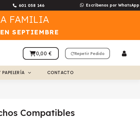
601 058 146
Escríbenos por WhatsApp
A FAMILIA
 EN SEPTIEMBRE
0,00 €
Repetir Pedido
Y PAPELERÍA
CONTACTO
chos Compatibles