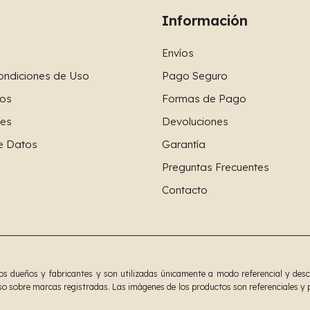
Información
Envíos
ondiciones de Uso
Pago Seguro
os
Formas de Pago
ies
Devoluciones
e Datos
Garantía
Preguntas Frecuentes
Contacto
 dueños y fabricantes y son utilizadas únicamente a modo referencial y descrip
o sobre marcas registradas. Las imágenes de los productos son referenciales y p