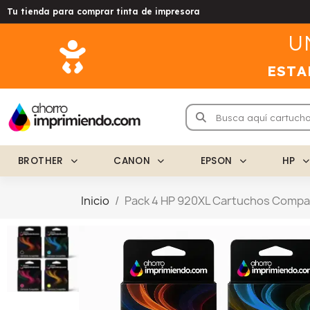
Tu tienda para comprar tinta de impresora
U
ESTA
BROTHER
CANON
EPSON
HP
Inicio
Pack 4 HP 920XL Cartuchos Compa