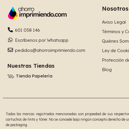
Nosotros
Aviso Legal
601 058 146
Términos y C
Escríbenos por Whatsapp
Quiénes Som
pedidos@ahorroimprimiendo.com
Ley de Cook
Protección d
Nuestras Tiendas
Blog
Tienda Papelería
Todas las marcas registradas mencionadas son propiedad de sus respectivos
cartuchos de tinta y tóner. No se concede bajo ningún concepto derecho de us
de packaging.