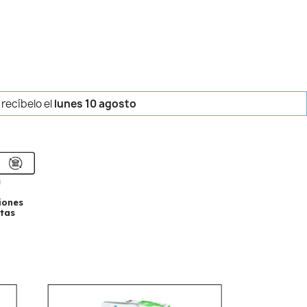
 recíbelo
el
lunes 10 agosto
iones
tas