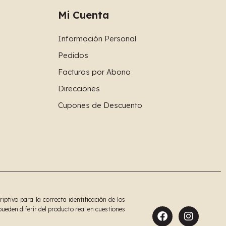
Mi Cuenta
Información Personal
Pedidos
Facturas por Abono
Direcciones
Cupones de Descuento
tivo para la correcta identificación de los
ueden diferir del producto real en cuestiones