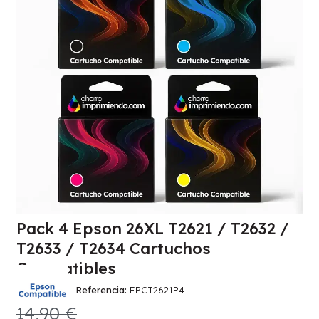
Pack 4 Epson 26XL T2621 / T2632 /
T2633 / T2634 Cartuchos
Compatibles
Referencia
EPCT2621P4
14,90 €