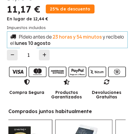
11,17 €
25% de descuento
En lugar de 12,44 €
Impuestos incluidos
Pídelo antes de
23 horas y 54 minutos
y recíbelo
el
lunes 10 agosto
Compra Segura
Productos
Devoluciones
Garantizados
Gratuítas
Comprados juntos habitualmente