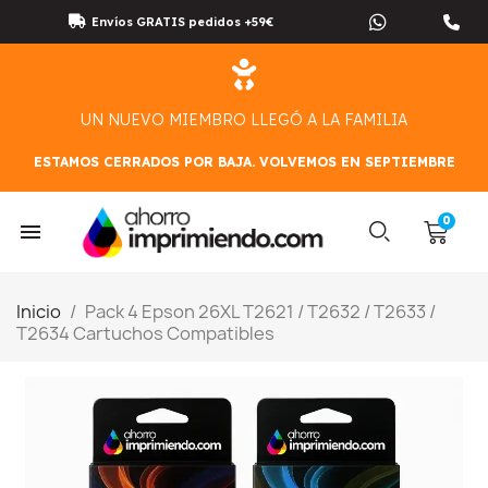
Envíos GRATIS pedidos +59€
UN NUEVO MIEMBRO LLEGÓ A LA FAMILIA
ESTAMOS CERRADOS POR BAJA. VOLVEMOS EN SEPTIEMBRE
Inicio
Pack 4 Epson 26XL T2621 / T2632 / T2633 /
T2634 Cartuchos Compatibles