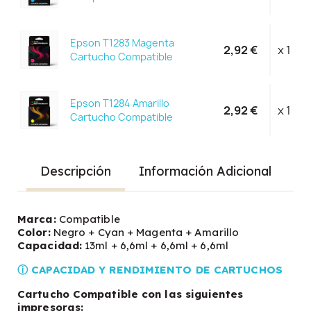
Epson T1283 Magenta
2,92 €
x 1
Cartucho Compatible
Epson T1284 Amarillo
2,92 €
x 1
Cartucho Compatible
Descripción
Información Adicional
Marca:
Compatible
Color:
Negro + Cyan + Magenta + Amarillo
Capacidad:
13ml + 6,6ml + 6,6ml + 6,6ml
ⓘ CAPACIDAD Y RENDIMIENTO DE CARTUCHOS
Cartucho Compatible con las siguientes
impresoras: