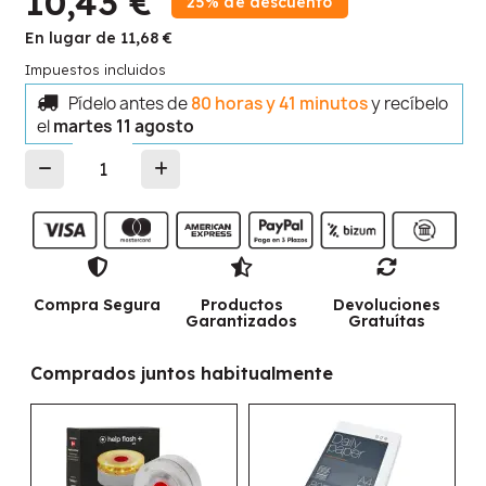
10,43 €
25% de descuento
En lugar de 11,68 €
Impuestos incluidos
Pídelo antes de
80 horas y 41 minutos
y recíbelo
el
martes 11 agosto
Compra Segura
Productos
Devoluciones
Garantizados
Gratuítas
Comprados juntos habitualmente