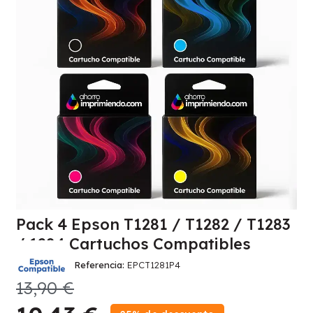
Pack 4 Epson T1281 / T1282 / T1283
/ 1284 Cartuchos Compatibles
Referencia
EPCT1281P4
13,90 €