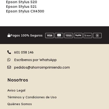
Epson Stylus S20
Epson Stylus S21
Epson Stylus CX4300
Pagos 100% Seguros
601 058 146
Escríbenos por WhatsApp
pedidos@ahorroimprimiendo.com
Nosotros
Aviso Legal
Términos y Condiciones de Uso
Quiénes Somos