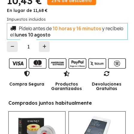
10,43 €
25% de descuento
En lugar de 11,68 €
Impuestos incluidos
Pídelo antes de
10 horas y 16 minutos
y recíbelo
el
lunes 10 agosto
Compra Segura
Productos
Devoluciones
Garantizados
Gratuítas
Comprados juntos habitualmente