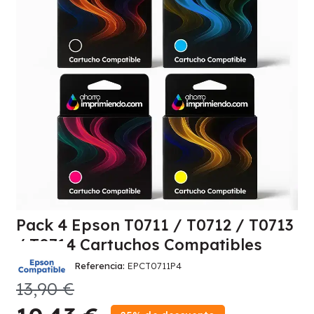
Pack 4 Epson T0711 / T0712 / T0713
/ T0714 Cartuchos Compatibles
Referencia
EPCT0711P4
13,90 €