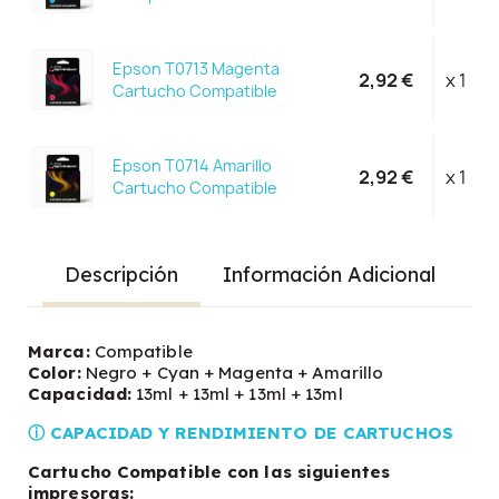
Epson T0713 Magenta
2,92 €
x 1
Cartucho Compatible
Epson T0714 Amarillo
2,92 €
x 1
Cartucho Compatible
Descripción
Información Adicional
Marca:
Compatible
Color:
Negro + Cyan + Magenta + Amarillo
Capacidad:
13ml + 13ml + 13ml + 13ml
ⓘ CAPACIDAD Y RENDIMIENTO DE CARTUCHOS
Cartucho Compatible con las siguientes
impresoras: