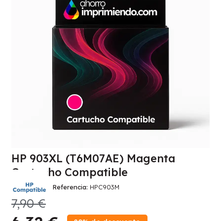
HP 903XL (T6M07AE) Magenta
Cartucho Compatible
Referencia
HPC903M
7,90 €