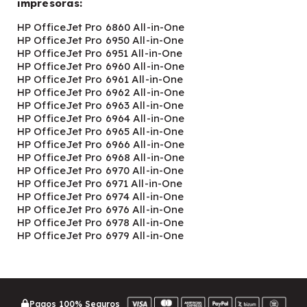
impresoras:
HP OfficeJet Pro 6860 All-in-One
HP OfficeJet Pro 6950 All-in-One
HP OfficeJet Pro 6951 All-in-One
HP OfficeJet Pro 6960 All-in-One
HP OfficeJet Pro 6961 All-in-One
HP OfficeJet Pro 6962 All-in-One
HP OfficeJet Pro 6963 All-in-One
HP OfficeJet Pro 6964 All-in-One
HP OfficeJet Pro 6965 All-in-One
HP OfficeJet Pro 6966 All-in-One
HP OfficeJet Pro 6968 All-in-One
HP OfficeJet Pro 6970 All-in-One
HP OfficeJet Pro 6971 All-in-One
HP OfficeJet Pro 6974 All-in-One
HP OfficeJet Pro 6976 All-in-One
HP OfficeJet Pro 6978 All-in-One
HP OfficeJet Pro 6979 All-in-One
Pagos 100% Seguros