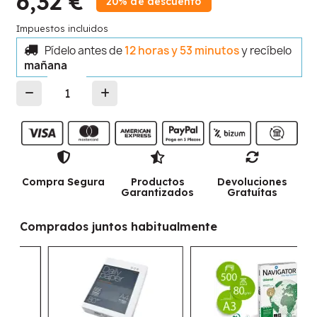
6,32 €
20% de descuento
Impuestos incluidos
Pídelo antes de
12 horas y 53 minutos
y recíbelo
mañana
Compra Segura
Productos
Devoluciones
Garantizados
Gratuítas
Comprados juntos habitualmente